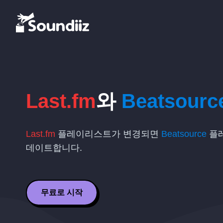
Last.fm
와
Beatsourc
Last.fm
플레이리스트가 변경되면
Beatsource
플레
데이트합니다.
무료로 시작