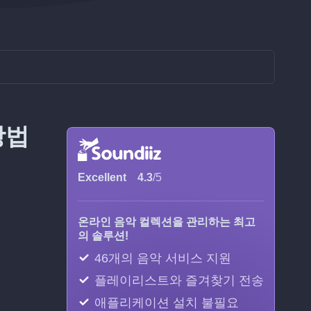
방법
Excellent
4.3
/5
온라인 음악 컬렉션을 관리하는 최고
의 솔루션!
46개의 음악 서비스 지원
플레이리스트와 즐겨찾기 전송
애플리케이션 설치 불필요