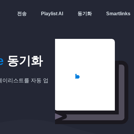
전송
Playlist AI
동기화
Smartlinks
e
동기화
이리스트를 자동 업