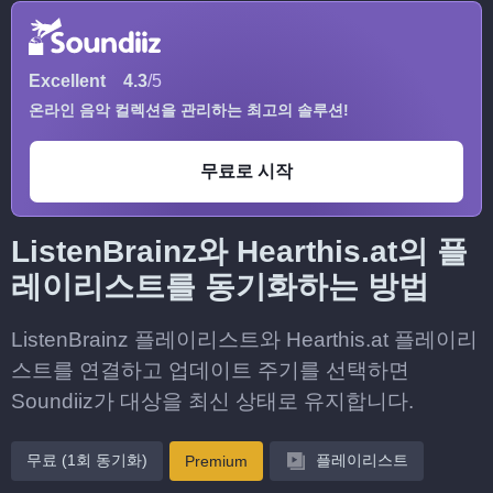
Excellent
4.3
/5
온라인 음악 컬렉션을 관리하는 최고의 솔루션!
무료로 시작
ListenBrainz와 Hearthis.at의 플
레이리스트를 동기화하는 방법
ListenBrainz 플레이리스트와 Hearthis.at 플레이리
스트를 연결하고 업데이트 주기를 선택하면
Soundiiz가 대상을 최신 상태로 유지합니다.
무료 (1회 동기화)
플레이리스트
Premium