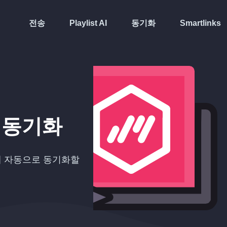
전송
Playlist AI
동기화
Smartlinks
동기화
do에 자동으로 동기화할