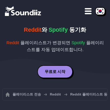
Reddit
와
Spotify
동기화
Reddit
플레이리스트가 변경되면
Spotify
플레이리
스트를 자동 업데이트합니다.
무료로 시작
플레이리스트 전송
Reddit
Reddit 플레이리스트 동