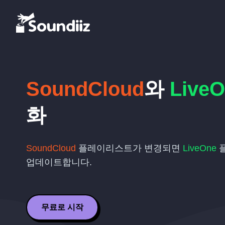
SoundCloud
와
Live
화
SoundCloud
플레이리스트가 변경되면
LiveOne
업데이트합니다.
무료로 시작