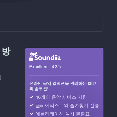
 방
Excellent
4.3
/5
면
온라인 음악 컬렉션을 관리하는 최고
의 솔루션!
46개의 음악 서비스 지원
플레이리스트와 즐겨찾기 전송
애플리케이션 설치 불필요