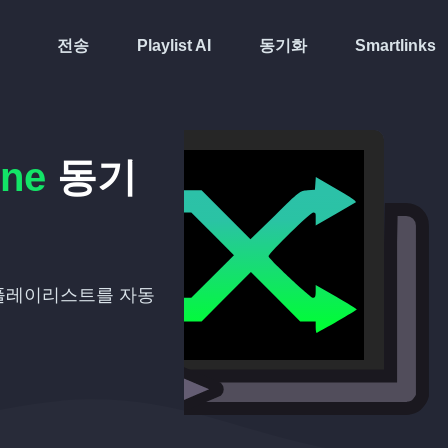
전송
Playlist AI
동기화
Smartlinks
One
동기
플레이리스트를 자동