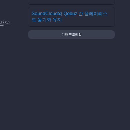
SoundCloud와 Qobuz 간 플레이리스
트 동기화 유지
계만으
기타 튜토리얼