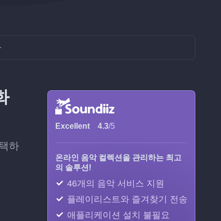
화
화
Excellent
4.3
/5
선택하
온라인 음악 컬렉션을 관리하는 최고
의 솔루션!
46개의 음악 서비스 지원
플레이리스트와 즐겨찾기 전송
애플리케이션 설치 불필요