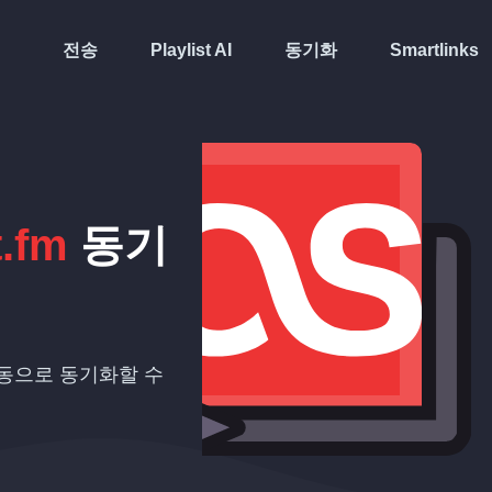
전송
Playlist AI
동기화
Smartlinks
t.fm
동기
에 자동으로 동기화할 수