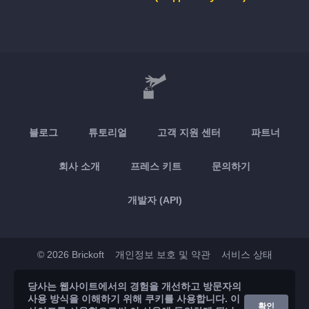
블로그
튜토리얼
고객 지원 센터
파트너
회사 소개
프레스 키트
문의하기
개발자 (API)
© 2026 Brickoft
개인정보 보호 및 약관
서비스 상태
당사는 웹사이트에서의 경험을 개선하고 방문자의
App Store
Google Play
사용 방식을 이해하기 위해 쿠키를 사용합니다. 이
확인