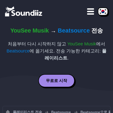
YouSee Musik
→
Beatsource
전송
처음부터 다시 시작하지 않고
YouSee Musik
에서
Beatsource
에 옮기세요. 전송 가능한 카테고리:
플
레이리스트
.
무료로 시작
플레이리스트 전송
Beatsource
Beatsource으로