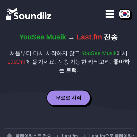
YouSee Musik
→
Last.fm
전송
처음부터 다시 시작하지 않고
YouSee Musik
에서
Last.fm
에 옮기세요. 전송 가능한 카테고리:
좋아하
는 트랙
.
무료로 시작
플레이리스트 전송
Last.fm
Last.fm으로 플레이리