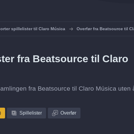
orter spillelister til Claro Música
Overfør fra Beatsource til C
ster fra Beatsource til Claro
tesamlingen fra Beatsource til Claro Música uten 
)
Spillelister
Overfør