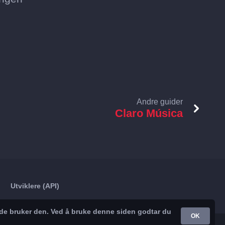
Andre guider
Claro Música
Utviklere (API)
nde bruker den. Ved å bruke denne siden godtar du
OK