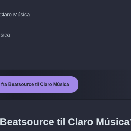
Claro Música
úsica
 fra Beatsource til Claro Música
 Beatsource til Claro Música