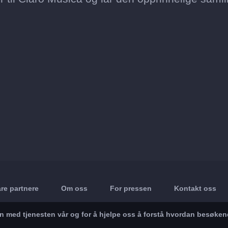
re partnere
Om oss
For pressen
Kontakt oss
in med tjenesten vår og for å hjelpe oss å forstå hvordan besøke