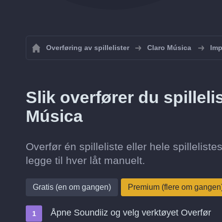
Overføring av spillelister
Claro Música
Imp
Slik overfører du spilleli
Música
Overfør én spilleliste eller hele spillelis
legge til hver låt manuelt.
Gratis (en om gangen)
Premium (flere om gangen
Åpne Soundiiz og velg verktøyet Overfør