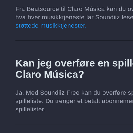
Fra Beatsource til Claro Música kan du ov
hva hver musikktjeneste lar Soundiiz lese
støttede musikktjenester.
Kan jeg overføre en spille
Claro Música?
Ja. Med Soundiiz Free kan du overføre spi
spilleliste. Du trenger et betalt abonnement 
spillelister.