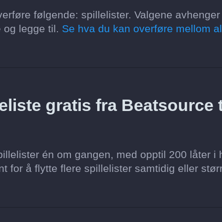
erføre følgende: spillelister. Valgene avhenger
 og legge til.
Se hva du kan overføre mellom al
liste gratis fra Beatsource t
llelister én om gangen, med opptil 200 låter i 
for å flytte flere spillelister samtidig eller stør