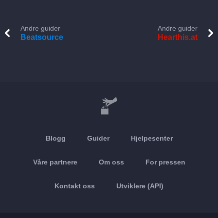
Andre guider
Andre guider
Beatsource
Hearthis.at
Blogg
Guider
Hjelpesenter
Våre partnere
Om oss
For pressen
Kontakt oss
Utviklere (API)