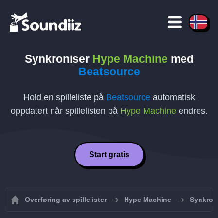
Synkroniser
Hype Machine
med
Beatsource
Hold en spilleliste på
Beatsource
automatisk
oppdatert når spillelisten på
Hype Machine
endres.
Start gratis
Overføring av spillelister
Hype Machine
Synkroni