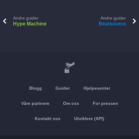
Andre guider
Andre guider
Hype Machine
Beatsource
Blogg
Guider
Hjelpesenter
Våre partnere
Om oss
For pressen
Kontakt oss
Utviklere (API)