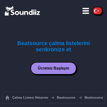
Beatsource çalma listelerini
senkronize et
Ücretsiz Başlayın
Çalma Listesi Aktarımı
Beatsource
Beatsource ça