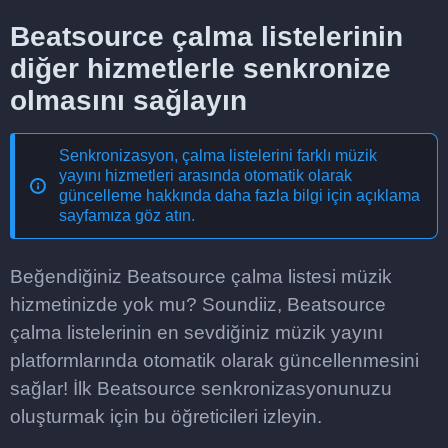
Beatsource çalma listelerinin
diğer hizmetlerle senkronize
olmasını sağlayın
Senkronizasyon, çalma listelerini farklı müzik
yayını hizmetleri arasında otomatik olarak
güncelleme
hakkında daha fazla bilgi için açıklama
sayfamıza göz atın.
Beğendiğiniz Beatsource çalma listesi müzik
hizmetinizde yok mu? Soundiiz, Beatsource
çalma listelerinin en sevdiğiniz müzik yayını
platformlarında otomatik olarak güncellenmesini
sağlar! İlk Beatsource senkronizasyonunuzu
oluşturmak için bu öğreticileri izleyin.