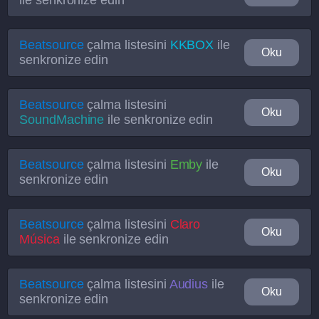
ile senkronize edin
Beatsource
çalma listesini
KKBOX
ile
Oku
senkronize edin
Beatsource
çalma listesini
Oku
SoundMachine
ile senkronize edin
Beatsource
çalma listesini
Emby
ile
Oku
senkronize edin
Beatsource
çalma listesini
Claro
Oku
Música
ile senkronize edin
Beatsource
çalma listesini
Audius
ile
Oku
senkronize edin