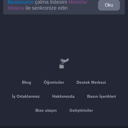
Beatsource
çalma listesini
Movistar
Oku
Música
ile senkronize edin
Blog
Öğreticiler
Destek Merkezi
İş Ortaklarımız
Hakkımızda
Basın İçerikleri
Bize ulaşın
Geliştiriciler