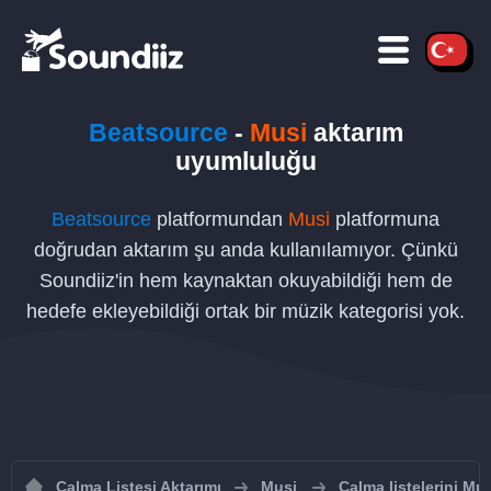
Beatsource
-
Musi
aktarım
uyumluluğu
Beatsource
platformundan
Musi
platformuna
doğrudan aktarım şu anda kullanılamıyor. Çünkü
Soundiiz'in hem kaynaktan okuyabildiği hem de
hedefe ekleyebildiği ortak bir müzik kategorisi yok.
Çalma Listesi Aktarımı
Musi
Çalma listelerini Mu