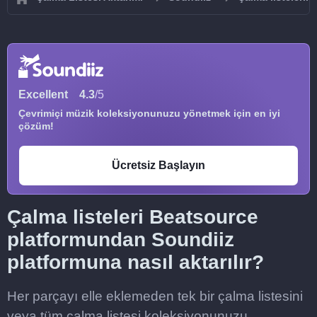
Excellent
4.3
/5
Çevrimiçi müzik koleksiyonunuzu yönetmek için en iyi
çözüm!
Ücretsiz Başlayın
Çalma listeleri Beatsource
platformundan Soundiiz
platformuna nasıl aktarılır?
Her parçayı elle eklemeden tek bir çalma listesini
veya tüm çalma listesi koleksiyonunuzu