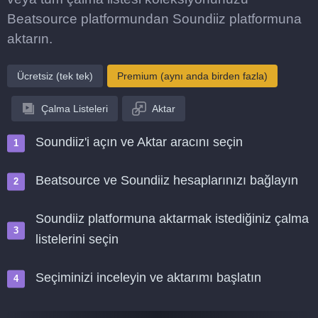
Beatsource platformundan Soundiiz platformuna
aktarın.
Ücretsiz (tek tek)
Premium (aynı anda birden fazla)
Çalma Listeleri
Aktar
Soundiiz'i açın ve Aktar aracını seçin
Beatsource ve Soundiiz hesaplarınızı bağlayın
Soundiiz platformuna aktarmak istediğiniz çalma
listelerini seçin
Seçiminizi inceleyin ve aktarımı başlatın