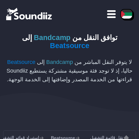
توافق النقل
من
Bandcamp
إلى
Beatsource
لا يتوفر النقل المباشر من
Bandcamp
إلى
Beatsource
حاليا، إذ لا توجد فئة موسيقية مشتركة يستطيع Soundiiz
قراءتها من الخدمة المصدر وإضافتها إلى الخدمة الوجهة.
نقل قائمة التشغيل
Beatsource
استيراد قوائم التشغيل إلى urce