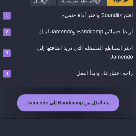
Premium
المقاطع الموسيقية
النقل
افتح Soundiiz واختر أداة «نقل»
اربط حسابَي Bandcamp وJamendo لديك
اختر المقاطع المفضلة التي تريد إضافتها إلى
Jamendo
راجع اختياراتك وابدأ النقل
بدء النقل من Bandcamp إلى Jamendo