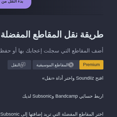
بدء النقل من Bandcamp إلى Subsonic
طريقة نقل المقاطع المفضلة من Bandcamp إلى ic
أضف المقاطع التي سجلت إعجابك بها أو حفظتها على Bandcamp إلى مكتبتك ع
Premium
المقاطع الموسيقية
النقل
افتح Soundiiz واختر أداة «نقل»
اربط حسابَي Bandcamp وSubsonic لديك
اختر المقاطع المفضلة التي تريد إضافتها إلى Subsonic