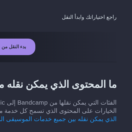
راجع اختياراتك وابدأ النقل
بدء النقل من Bandcamp إلى Subsonic
ما المحتوى الذي يمكن نقله من Bandcamp إلى sonic
الخيارات على المحتوى الذي تسمح كل خدمة موسيقى لـ Soundiiz بقر
الذي يمكن نقله بين جميع خدمات الموسيقى ال