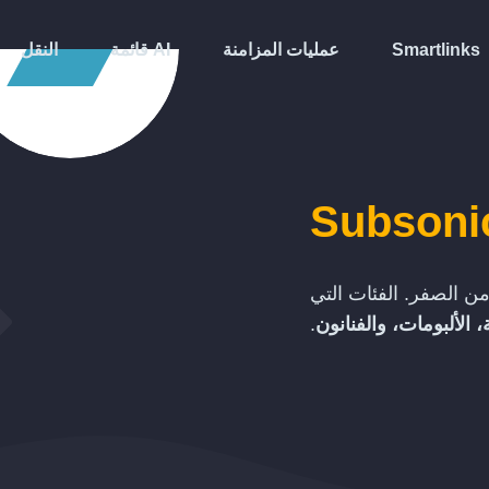
Smartlinks
عمليات المزامنة
قائمة AI
النقل
Subsoni
ن الصفر. الفئات التي
 الألبومات، والفنانون
.