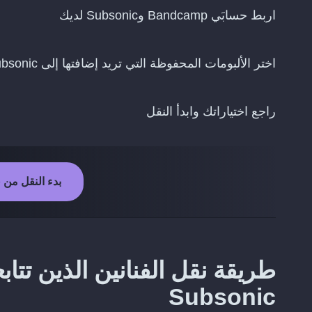
اربط حسابَي Bandcamp وSubsonic لديك
اختر الألبومات المحفوظة التي تريد إضافتها إلى Subsonic
راجع اختياراتك وابدأ النقل
بدء النقل من Bandcamp إلى Subsonic
Subsonic