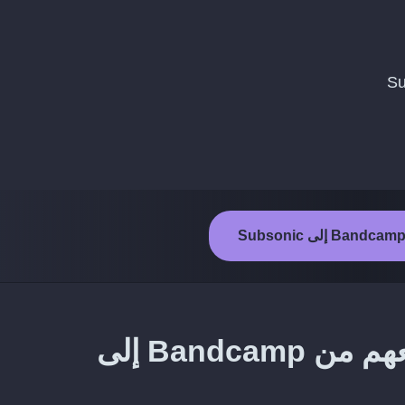
طريقة نقل الفنانين الذين تتابعهم من Bandcamp إلى