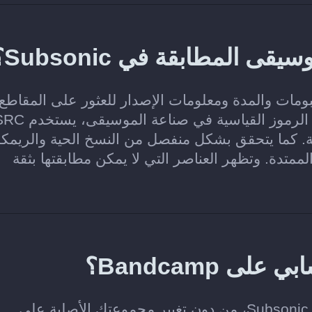
نانين والألبومات والمدة ومعلومات الإصدار للعثور على المقاطع
والألبومات المطابقة في Subsonic. وعند توفر الرموز القياسية في ص
ة المطابقة. كما يتحقق بشكل منفصل من النسخ الحية والريم
لممتدة. وتظهر العناصر التي لا يمكن مطابقتها بثقة
Bandcamp؟
لا. ينسخ Soundiiz الموسيقى التي تختارها إلى Subsonic، من دون تغيير مجموعتك الأصلية على