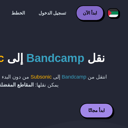
ابدأ الآن
تسجيل الدخول
الخطط
نقل
Bandcamp
إلى
c
انتقل من
Bandcamp
إلى
Subsonic
من دون البدء م
يمكن نقلها:
المقاطع المفضلة،
ابدأ مجانًا