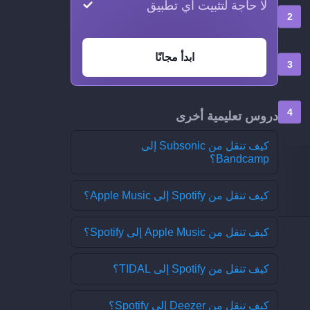
لا حاجة لتثبيت أي تطبيق
ابدأ مجانًا
دروس تعليمية أخرى
كيف تنقل من Subsonic إلى
Bandcamp؟
كيف تنقل من Spotify إلى Apple Music؟
كيف تنقل من Apple Music إلى Spotify؟
كيف تنقل من Spotify إلى TIDAL؟
كيف تنقل من Deezer إلى Spotify؟