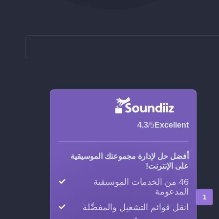
4.3
/5
Excellent
أفضل حل لإدارة مجموعتك الموسيقية
على الإنترنت!
46 من الخدمات الموسيقية
المدعومة
انقل قوائم التشغيل والمفضَّلة