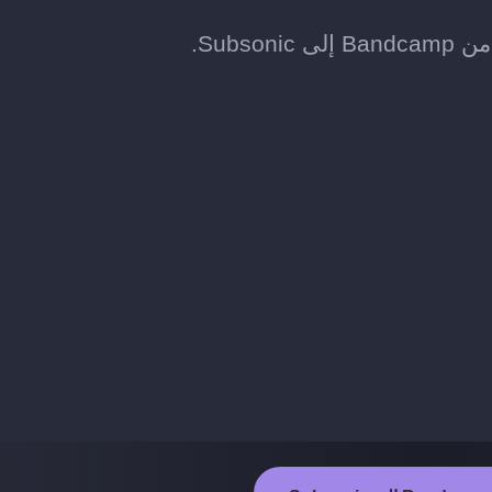
Subs.