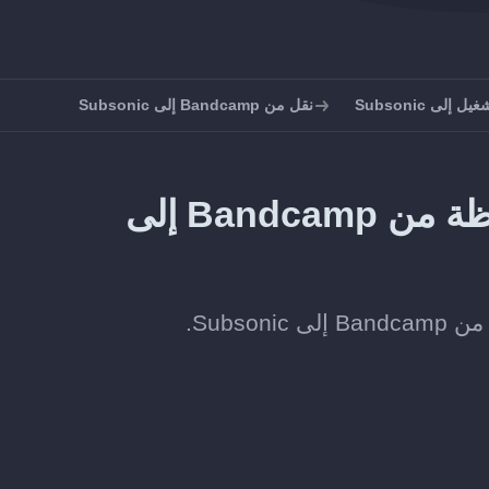
إلى Subsonic
نقل من Bandcamp إلى Subsonic
طريقة نقل الألبومات المحفوظة من Bandcamp إلى
Subs.