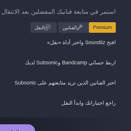
استمر في متابعة فنانيك المفضلين بعد الانتقال من Bandcamp إلى onic
Premium
الفنانين
النقل
افتح Soundiiz واختر أداة «نقل»
اربط حسابَي Bandcamp وSubsonic لديك
اختر الفنانين الذين تريد متابعتهم على Subsonic
راجع اختياراتك وابدأ النقل