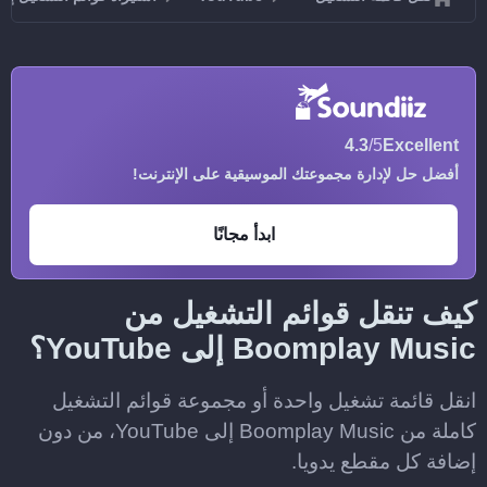
4.3
/5
Excellent
أفضل حل لإدارة مجموعتك الموسيقية على الإنترنت!
ابدأ مجانًا
كيف تنقل قوائم التشغيل من
Boomplay Music إلى YouTube؟
انقل قائمة تشغيل واحدة أو مجموعة قوائم التشغيل
كاملة من Boomplay Music إلى YouTube، من دون
إضافة كل مقطع يدويا.