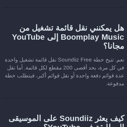
هل يمكنني نقل قائمة تشغيل من
Boomplay Music إلى YouTube
مجانا؟
نعم. تتيح خطة Soundiiz Free نقل قائمة تشغيل واحدة
في كل مرة، بحد أقصى 200 مقطع لكل قائمة. أما نقل
عدة قوائم دفعة واحدة أو نقل قوائم أكبر، فيتطلب خطة
مدفوعة.
كيف يعثر Soundiiz على الموسيقى