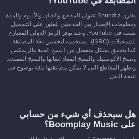
المطابقة في YouTube؟
يقارن Soundiiz عنوان المقطع والفنان والألبوم والمدة
ومعلومات الإصدار بين الخدمتين للعثور على التسجيل
نفسه في YouTube. وعند توفر الرمز الدولي المعياري
للتسجيلات (ISRC)، يستخدمه لتحسين دقة المطابقة.
كما يتحقق بشكل منفصل من النسخ الحية والريمكس
ونسخ الأكوستيك والنسخ المعاد إتقانها والنسخ الممتدة.
وتظهر المقاطع التي لا يمكن مطابقتها بثقة بوضوح في
نتيجة النقل.
هل سيحذف أي شيء من حسابي
على Boomplay Music؟