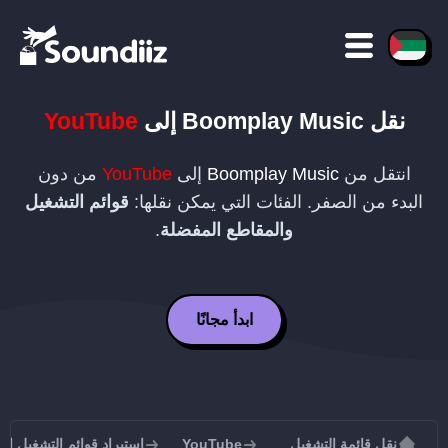
نقل
Boomplay Music
إلى
YouTube
انتقل من
Boomplay Music
إلى
YouTube
من دون
البدء من الصفر. الفئات التي يمكن نقلها:
قوائم التشغيل
والمقاطع المفضلة
.
ابدأ مجانًا
نقل قائمة التشغيل
YouTube
استيراد قوائم التشغيل إلى uTube