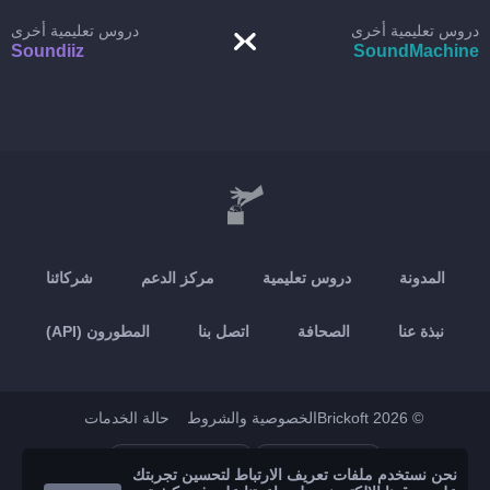
دروس تعليمية أخرى
دروس تعليمية أخرى
Soundiiz
SoundMachine
المدونة
دروس تعليمية
مركز الدعم
شركائنا
نبذة عنا
الصحافة
اتصل بنا
المطورون (API)
© 2026 Brickoft
الخصوصية والشروط
حالة الخدمات
Google Play
App Store
نحن نستخدم ملفات تعريف الارتباط لتحسين تجربتك