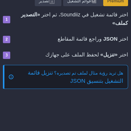
Premium
قوائم التشغيل
تصدير
اختر قائمة تشغيل في Soundiiz، ثم اختر
«التصدير
كملف»
اختر
JSON
وراجع قائمة المقاطع
اختر
«تنزيل»
لحفظ الملف على جهازك
تنزيل قائمة
هل تريد رؤية مثال لملف تم تصديره؟
التشغيل بتنسيق JSON