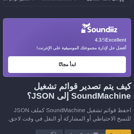
4.3
/5
Excellent
أفضل حل لإدارة مجموعتك الموسيقية على الإنترنت!
ابدأ مجانًا
كيف يتم تصدير قوائم تشغيل
SoundMachine إلى JSON؟
احفظ قوائم تشغيل SoundMachine كملف JSON
للنسخ الاحتياطي أو المشاركة أو النقل في وقت لاحق.