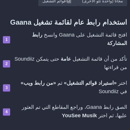
مجانًا (واحدة تلو الأخرى)
قوائم التشغيل
استخدام رابط عام لقائمة تشغيل Gaana
افتح قائمة التشغيل على Gaana وانسخ
رابط
المشاركة
تأكد من أن قائمة التشغيل
عامة
حتى يتمكن Soundiiz
من قراءتها
اختر
«استيراد قوائم التشغيل»
ثم
«من رابط ويب»
في Soundiiz
الصق رابط Gaana، وراجع المقاطع التي تم العثور
عليها، ثم اختر
YouSee Musik