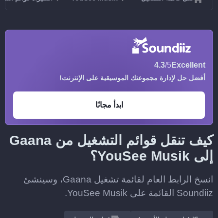
4.3
/5
Excellent
أفضل حل لإدارة مجموعتك الموسيقية على الإنترنت!
ابدأ مجانًا
كيف تنقل قوائم التشغيل من Gaana
إلى YouSee Musik؟
انسخ الرابط العام لقائمة تشغيل Gaana، وسينشئ
Soundiiz القائمة على YouSee Musik.