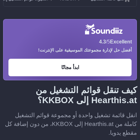
4.3
/5
Excellent
أفضل حل لإدارة مجموعتك الموسيقية على الإنترنت!
ابدأ مجانًا
كيف تنقل قوائم التشغيل من
Hearthis.at إلى KKBOX؟
انقل قائمة تشغيل واحدة أو مجموعة قوائم التشغيل
كاملة من Hearthis.at إلى KKBOX، من دون إضافة كل
مقطع يدويا.