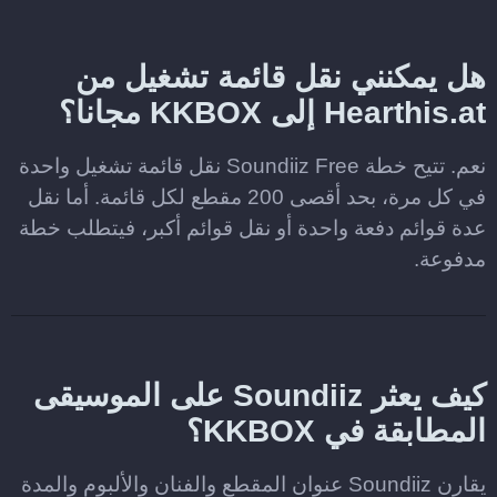
هل يمكنني نقل قائمة تشغيل من
Hearthis.at إلى KKBOX مجانا؟
نعم. تتيح خطة Soundiiz Free نقل قائمة تشغيل واحدة
في كل مرة، بحد أقصى 200 مقطع لكل قائمة. أما نقل
عدة قوائم دفعة واحدة أو نقل قوائم أكبر، فيتطلب خطة
مدفوعة.
كيف يعثر Soundiiz على الموسيقى
المطابقة في KKBOX؟
يقارن Soundiiz عنوان المقطع والفنان والألبوم والمدة