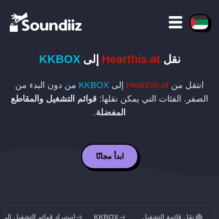
نقل
Hearthis.at
إلى
KKBOX
انتقل من
Hearthis.at
إلى
KKBOX
من دون البدء من
الصفر. الفئات التي يمكن نقلها:
قوائم التشغيل والمقاطع
المفضلة
.
ابدأ مجانًا
نقل قائمة التشغيل
KKBOX
استيراد قوائم التشغيل إلى KKBOX