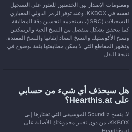
ومعلومات الإصدار بين الخدمتين للعثور على التسجيل
نفسه في KKBOX. وعند توفر الرمز الدولي المعياري
للتسجيلات (ISRC)، يستخدمه لتحسين دقة المطابقة.
كما يتحقق بشكل منفصل من النسخ الحية والريمكس
ونسخ الأكوستيك والنسخ المعاد إتقانها والنسخ الممتدة.
وتظهر المقاطع التي لا يمكن مطابقتها بثقة بوضوح في
نتيجة النقل.
هل سيحذف أي شيء من حسابي
على Hearthis.at؟
لا. ينسخ Soundiiz الموسيقى التي تختارها إلى
KKBOX، من دون تغيير مجموعتك الأصلية على
Hearthis.at.