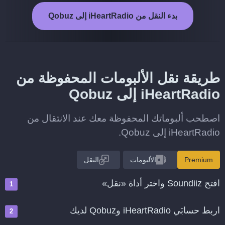
بدء النقل من iHeartRadio إلى Qobuz
طريقة نقل الألبومات المحفوظة من
iHeartRadio إلى Qobuz
اصطحب ألبوماتك المحفوظة معك عند الانتقال من
iHeartRadio إلى Qobuz.
Premium
الألبومات
النقل
افتح Soundiiz واختر أداة «نقل»
اربط حسابَي iHeartRadio وQobuz لديك