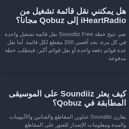
هل يمكنني نقل قائمة تشغيل من
iHeartRadio إلى Qobuz مجانا؟
نعم. تتيح خطة Soundiiz Free نقل قائمة تشغيل واحدة
في كل مرة، بحد أقصى 200 مقطع لكل قائمة. أما نقل
عدة قوائم دفعة واحدة أو نقل قوائم أكبر، فيتطلب خطة
مدفوعة.
كيف يعثر Soundiiz على الموسيقى
المطابقة في Qobuz؟
يقارن Soundiiz عناوين المقاطع والفنانين والألبومات
والمدة ومعلومات الإصدار للعثور على المقاطع