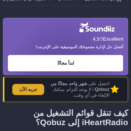
4.3
/5
Excellent
أفضل حل لإدارة مجموعتك الموسيقية على الإنترنت!
ابدأ مجانًا
احصل على
شهر واحد مجانًا من
Qobuz
! لا يوجد التزام. يمكنك
جربه الآن
الإلغاء في أي وقت.
كيف تنقل قوائم التشغيل من
iHeartRadio إلى Qobuz؟