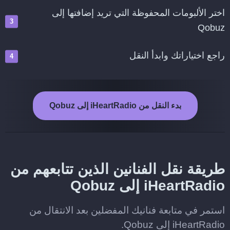
اختر الألبومات المحفوظة التي تريد إضافتها إلى
Qobuz
راجع اختياراتك وابدأ النقل
بدء النقل من iHeartRadio إلى Qobuz
طريقة نقل الفنانين الذين تتابعهم من
iHeartRadio إلى Qobuz
استمر في متابعة فنانيك المفضلين بعد الانتقال من
iHeartRadio إلى Qobuz.