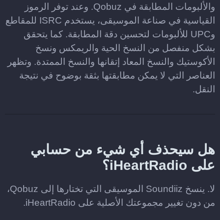
والألبومات المطابقة في Qobuz. وعند توفر الرموز
القياسية في صناعة الموسيقى، يستخدم ISRC للمقاطع
وUPC للألبومات لتحسين دقة المطابقة. كما يتحقق
بشكل منفصل من النسخ الحية والريمكس ونسخ
الأكوستيك والنسخ المعاد إتقانها والنسخ الممتدة. وتظهر
العناصر التي لا يمكن مطابقتها بثقة بوضوح في نتيجة
النقل.
هل سيحذف أي شيء من حسابي
على iHeartRadio؟
لا. ينسخ Soundiiz الموسيقى التي تختارها إلى Qobuz،
من دون تغيير مجموعتك الأصلية على iHeartRadio.