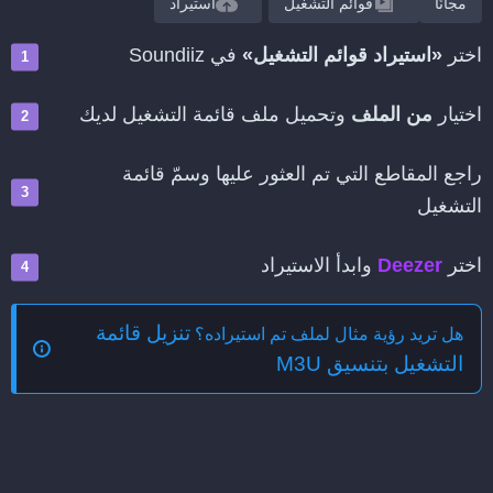
مجانًا
قوائم التشغيل
استيراد
اختر
«استيراد قوائم التشغيل»
في Soundiiz
اختيار
من الملف
وتحميل ملف قائمة التشغيل لديك
راجع المقاطع التي تم العثور عليها وسمّ قائمة
التشغيل
اختر
Deezer
وابدأ الاستيراد
تنزيل قائمة
هل تريد رؤية مثال لملف تم استيراده؟
التشغيل بتنسيق M3U