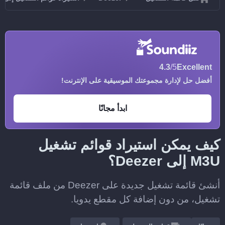
4.3
/5
Excellent
أفضل حل لإدارة مجموعتك الموسيقية على الإنترنت!
ابدأ مجانًا
كيف يمكن استيراد قوائم تشغيل
M3U إلى Deezer؟
أنشئ قائمة تشغيل جديدة على Deezer من ملف قائمة
تشغيل، من دون إضافة كل مقطع يدويا.