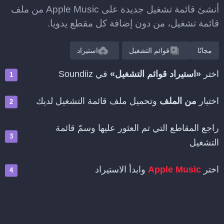
أنشئ قائمة تشغيل جديدة على Apple Music من ملف
قائمة تشغيل، من دون إضافة كل مقطع يدويا.
مجانًا
قوائم التشغيل
استيراد
اختر
«استيراد قوائم التشغيل»
في Soundiiz
اختيار
من الملف
وتحميل ملف قائمة التشغيل لديك
راجع المقاطع التي تم العثور عليها وسمّ قائمة
التشغيل
اختر
Apple Music
وابدأ الاستيراد