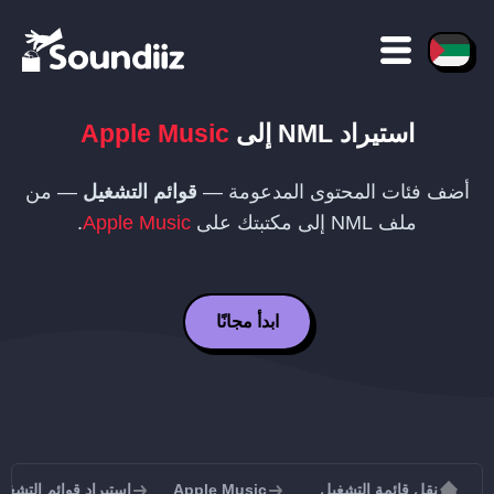
استيراد
NML
إلى
Apple Music
أضف فئات المحتوى المدعومة —
قوائم التشغيل
— من
ملف
NML
إلى مكتبتك على
Apple Music
.
ابدأ مجانًا
نقل قائمة التشغيل
Apple Music
استيراد قوائم التشغيل إلى sic