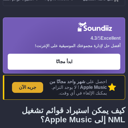
4.3
/5
Excellent
أفضل حل لإدارة مجموعتك الموسيقية على الإنترنت!
ابدأ مجانًا
احصل على
شهر واحد مجانًا من
Apple Music
! لا يوجد التزام.
جربه الآن
يمكنك الإلغاء في أي وقت.
كيف يمكن استيراد قوائم تشغيل
NML إلى Apple Music؟