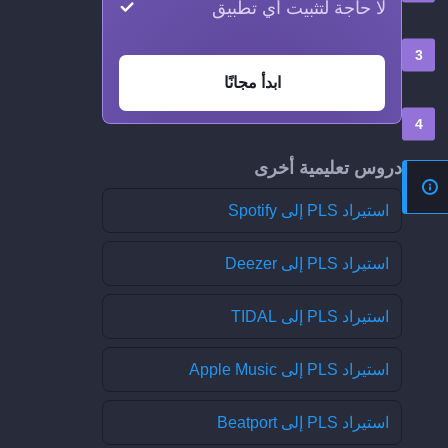
لا حاجة لتثبيت أي تطبيق
ابدأ مجانًا
دروس تعليمية أخرى
استيراد PLS إلى Spotify
استيراد PLS إلى Deezer
استيراد PLS إلى TIDAL
استيراد PLS إلى Apple Music
استيراد PLS إلى Beatport