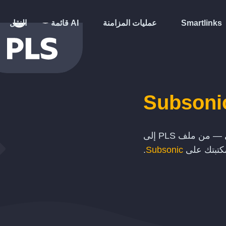
Smartlinks
عمليات المزامنة
قائمة AI
النقل
Subsoni
— من ملف
PLS
إلى
كتبتك على
Subsonic
.