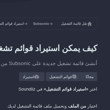
نقل قائمة التشغيل
Subsonic
استيراد قوائم التشغيل 
كيف يمكن استيراد قوائم تشغيل PLS إلى onic
أنشئ قائمة تشغيل جديدة على Subsonic من ملف قائمة تشغيل، من دون إضافة كل مقطع يدويا.
مجانًا
قوائم التشغيل
استيراد
اختر
«استيراد قوائم التشغيل»
في Soundiiz
اختيار
من الملف
وتحميل ملف قائمة التشغيل لديك