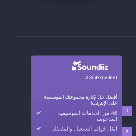
4.3
/5
Excellent
أفضل حل لإدارة مجموعتك الموسيقية
على الإنترنت!
46 من الخدمات الموسيقية
المدعومة
انقل قوائم التشغيل والمفضَّلة