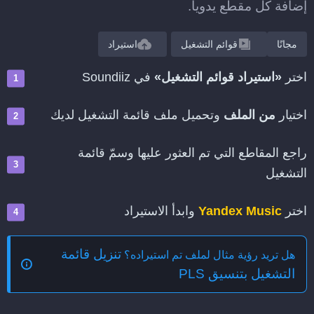
إضافة كل مقطع يدويا.
مجانًا
قوائم التشغيل
استيراد
اختر
«استيراد قوائم التشغيل»
في Soundiiz
اختيار
من الملف
وتحميل ملف قائمة التشغيل لديك
راجع المقاطع التي تم العثور عليها وسمّ قائمة
التشغيل
اختر
Yandex Music
وابدأ الاستيراد
تنزيل قائمة
هل تريد رؤية مثال لملف تم استيراده؟
التشغيل بتنسيق PLS