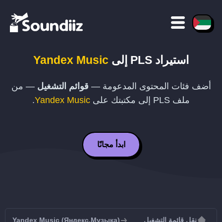
استيراد
PLS
إلى
Yandex Music
أضف فئات المحتوى المدعومة —
قوائم التشغيل
— من
ملف
PLS
إلى مكتبتك على
Yandex Music
.
ابدأ مجانًا
نقل قائمة التشغيل
Yandex Music (Яндекс.Музыка)