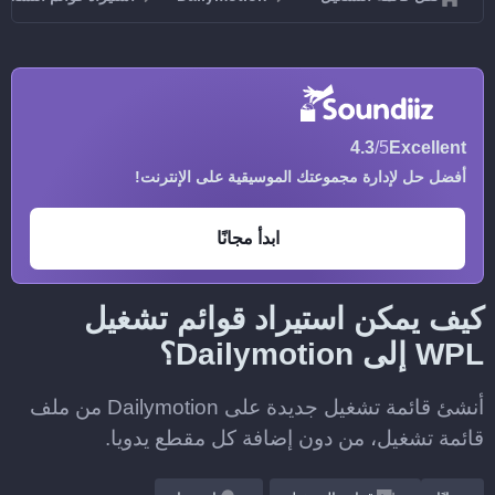
4.3
/5
Excellent
أفضل حل لإدارة مجموعتك الموسيقية على الإنترنت!
ابدأ مجانًا
كيف يمكن استيراد قوائم تشغيل
WPL إلى Dailymotion؟
أنشئ قائمة تشغيل جديدة على Dailymotion من ملف
قائمة تشغيل، من دون إضافة كل مقطع يدويا.