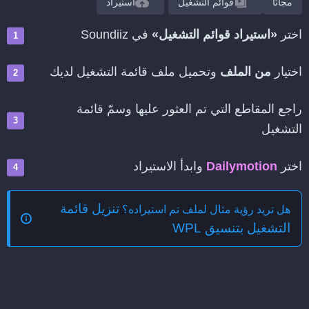
مجانًا
قوائم التشغيل
استيراد
اختر
«استيراد قوائم التشغيل»
في Soundiiz
اختيار
من الملف
وتحميل ملف قائمة التشغيل لديك
راجع المقاطع التي تم العثور عليها وسمّ قائمة
التشغيل
اختر
Dailymotion
وابدأ الاستيراد
تنزيل قائمة
هل تريد رؤية مثال لملف تم استيراده؟
التشغيل بتنسيق WPL