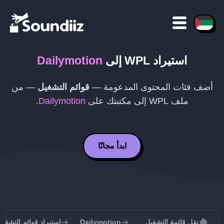
استيراد
WPL
إلى
Dailymotion
أضف فئات المحتوى المدعومة —
قوائم التشغيل
— من
ملف
WPL
إلى مكتبتك على
Dailymotion
.
ابدأ مجانًا
نقل قائمة التشغيل
Dailymotion
استيراد قوائم التشغيل إلى tion