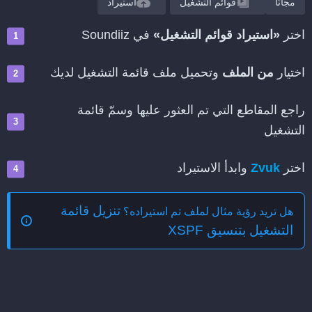
مجانًا
قوائم التشغيل
استيراد
اختر
«استيراد قوائم التشغيل»
في Soundiiz
اختيار
من الملف
وتحميل ملف قائمة التشغيل لديك
راجع المقاطع التي تم العثور عليها وسمّ قائمة
التشغيل
اختر
Zvuk
وابدأ الاستيراد
تنزيل قائمة
هل تريد رؤية مثال لملف تم استيراده؟
التشغيل بتنسيق XSPF