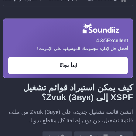
4.3
/5
Excellent
أفضل حل لإدارة مجموعتك الموسيقية على الإنترنت!
ابدأ مجانًا
كيف يمكن استيراد قوائم تشغيل
XSPF إلى Zvuk (Звук)؟
أنشئ قائمة تشغيل جديدة على Zvuk (Звук) من ملف
قائمة تشغيل، من دون إضافة كل مقطع يدويا.