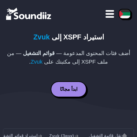
استيراد
XSPF
إلى
Zvuk
أضف فئات المحتوى المدعومة —
قوائم التشغيل
— من
ملف
XSPF
إلى مكتبتك على
Zvuk
.
ابدأ مجانًا
نقل قائمة التشغيل
Zvuk (Звук)
استيراد قوائم التشغيل إلى Звук