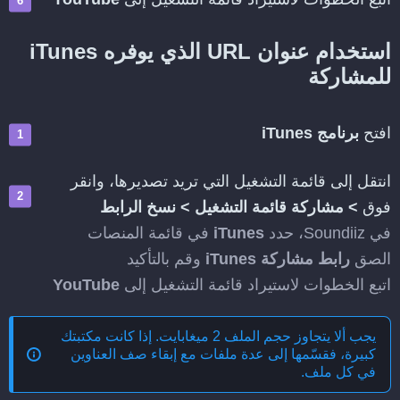
استخدام عنوان URL الذي يوفره iTunes
للمشاركة
افتح
برنامج iTunes
انتقل إلى قائمة التشغيل التي تريد تصديرها، وانقر
فوق
>
مشاركة قائمة التشغيل
>
نسخ الرابط
في Soundiiz، حدد
iTunes
في قائمة المنصات
الصق
رابط مشاركة iTunes
وقم بالتأكيد
اتبع الخطوات لاستيراد قائمة التشغيل إلى
YouTube
يجب ألا يتجاوز حجم الملف 2 ميغابايت. إذا كانت مكتبتك
كبيرة، فقسّمها إلى عدة ملفات مع إبقاء صف العناوين
في كل ملف.