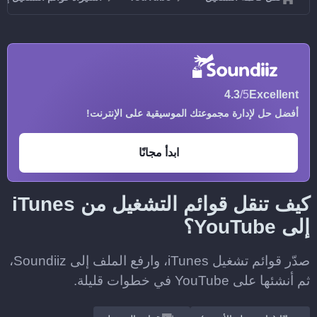
4.3
/5
Excellent
أفضل حل لإدارة مجموعتك الموسيقية على الإنترنت!
ابدأ مجانًا
كيف تنقل قوائم التشغيل من iTunes
إلى YouTube؟
صدّر قوائم تشغيل iTunes، وارفع الملف إلى Soundiiz،
ثم أنشئها على YouTube في خطوات قليلة.