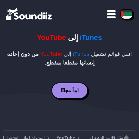
iTunes
إلى
YouTube
انقل قوائم تشغيل
iTunes
إلى
YouTube
من دون إعادة
إنشائها مقطعا بمقطع
.
ابدأ مجانًا
نقل قائمة التشغيل
YouTube
استيراد قوائم التشغيل إلى uTube