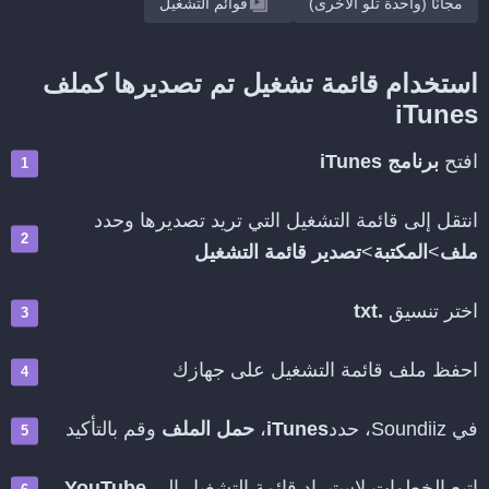
مجانًا (واحدة تلو الأخرى)
قوائم التشغيل
استخدام قائمة تشغيل تم تصديرها كملف
iTunes
افتح
برنامج iTunes
انتقل إلى قائمة التشغيل التي تريد تصديرها وحدد
ملف
>
المكتبة
>
تصدير قائمة التشغيل
اختر تنسيق
.txt
احفظ ملف قائمة التشغيل على جهازك
في Soundiiz، حدد
iTunes
،
حمل الملف
وقم بالتأكيد
اتبع الخطوات لاستيراد قائمة التشغيل إلى
YouTube