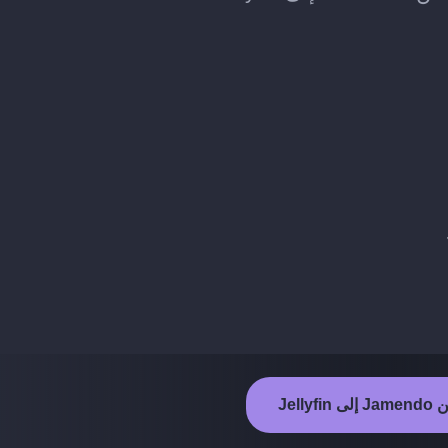
Jelly