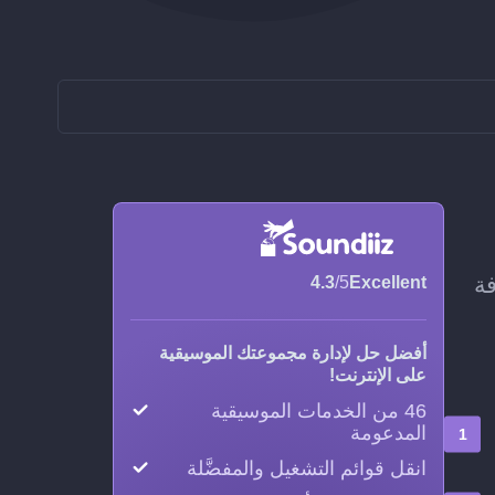
من دون إضافة
4.3
/5
Excellent
أفضل حل لإدارة مجموعتك الموسيقية
على الإنترنت!
46 من الخدمات الموسيقية
المدعومة
انقل قوائم التشغيل والمفضَّلة