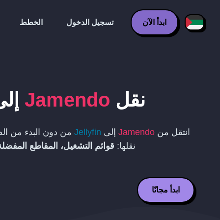
ابدأ الآن
تسجيل الدخول
الخطط
نقل
Jamendo
إل
انتقل من
Jamendo
إلى
Jellyfin
من دون البدء من الص
نقلها:
قوائم التشغيل، المقاطع المفضلة،
ابدأ مجانًا