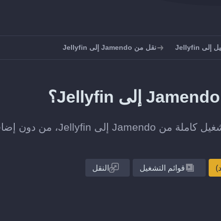
 Jellyfin
نقل من Jamendo إلى Jellyfin
انقل قائمة تشغيل واحدة أو مجموعة قوائم التشغيل كاملة من Jamendo إلى Jellyfin، 
قوائم التشغيل
النقل