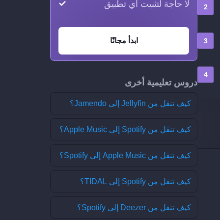
لا حاجة لتثبيت أي تطبيق
ابدأ مجانًا
دروس تعليمية أخرى
كيف تنقل من Jellyfin إلى Jamendo؟
كيف تنقل من Spotify إلى Apple Music؟
كيف تنقل من Apple Music إلى Spotify؟
كيف تنقل من Spotify إلى TIDAL؟
كيف تنقل من Deezer إلى Spotify؟