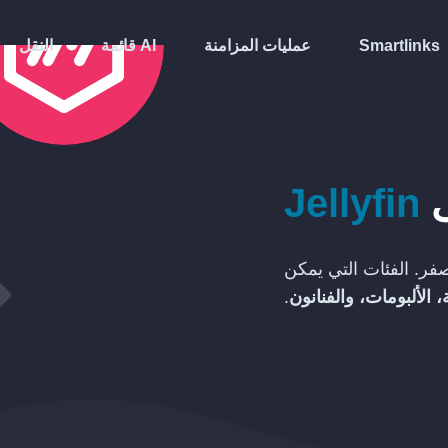
Smartlinks
عمليات المزامنة
قائمة AI
النقل
ى
Jellyfin
فر. الفئات التي يمكن
 الألبومات، والفنانون
.