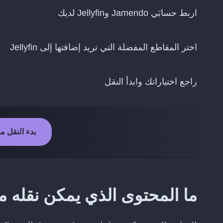
اربط حسابَي Jamendo وJellyfin لديك
اختر المقاطع المفضلة التي تريد إضافتها إلى Jellyfin
راجع اختياراتك وابدأ النقل
بدء النقل من Jamendo إلى fin
ما المحتوى الذي يمكن نقله من Jamendo إلى lyfin