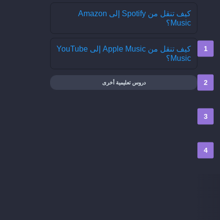
كيف تنقل من Spotify إلى Amazon
Music؟
كيف تنقل من Apple Music إلى YouTube
Music؟
دروس تعليمية أخرى