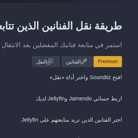
طريقة نقل الفنانين الذين تتابعهم من Jamendo 
استمر في متابعة فنانيك المفضلين بعد الانتقال من Jamendo إلى yfin
Premium
الفنانين
النقل
افتح Soundiiz واختر أداة «نقل»
اربط حسابَي Jamendo وJellyfin لديك
اختر الفنانين الذين تريد متابعتهم على Jellyfin