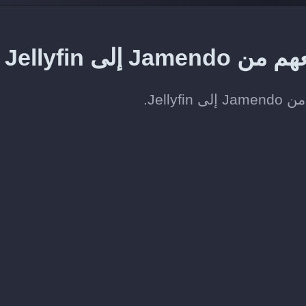
إلى Jellyfin
Jell.