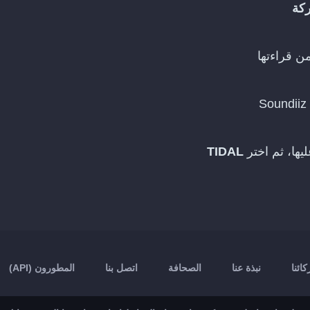
ركة
S
TIDAL
ائنا
نبذة عنا
الصحافة
اتصل بنا
المطورون (API)