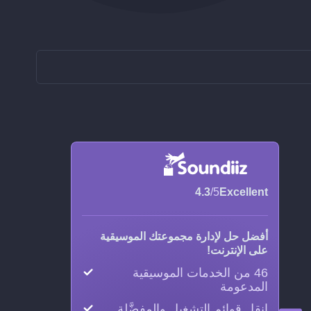
4.3
/5
Excellent
أفضل حل لإدارة مجموعتك الموسيقية
على الإنترنت!
46 من الخدمات الموسيقية
المدعومة
انقل قوائم التشغيل والمفضَّلة