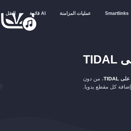
Smartlinks
عمليات المزامنة
قائمة AI
النقل
ى
TIDAL
ا على
TIDAL
، من دون
إضافة كل مقطع يدويا.