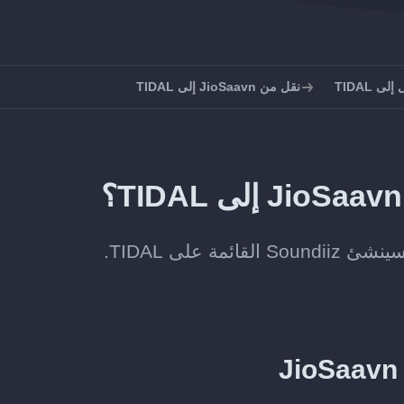
ى TIDAL
نقل من JioSaavn إلى TIDAL