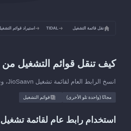
نقل قائمة التشغيل
TIDAL
استيراد قوائم التشغيل إل
كيف تنقل قوائم التشغيل من JioSaavn إلى TIDAL؟
انسخ الرابط العام لقائمة تشغيل JioSaavn، وسينشئ Soundiiz القائمة على TIDAL.
مجانًا (واحدة تلو الأخرى)
قوائم التشغيل
استخدام رابط عام لقائمة تشغيل JioSaavn