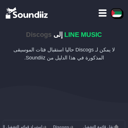
LINE MUSIC
إلى
Discogs
لا يمكن لـ Discogs حاليا استقبال فئات الموسيقى
المذكورة في هذا الدليل من Soundiiz.
نقل قائمة التشغيل
Discogs
استيراد قوائم التشغيل إلى iscogs