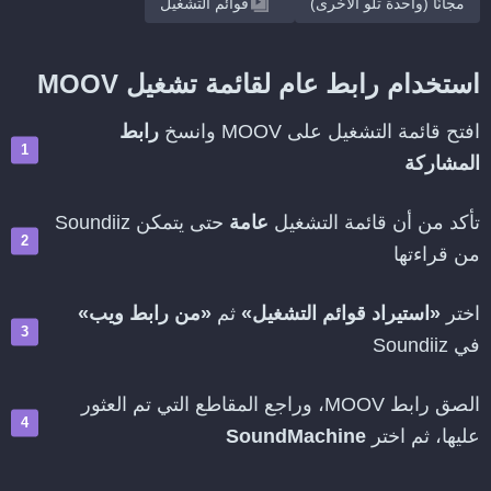
مجانًا (واحدة تلو الأخرى)
قوائم التشغيل
استخدام رابط عام لقائمة تشغيل MOOV
افتح قائمة التشغيل على MOOV وانسخ
رابط
المشاركة
تأكد من أن قائمة التشغيل
عامة
حتى يتمكن Soundiiz
من قراءتها
اختر
«استيراد قوائم التشغيل»
ثم
«من رابط ويب»
في Soundiiz
الصق رابط MOOV، وراجع المقاطع التي تم العثور
عليها، ثم اختر
SoundMachine