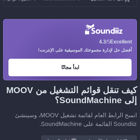
4.3
/5
Excellent
أفضل حل لإدارة مجموعتك الموسيقية على الإنترنت!
ابدأ مجانًا
كيف تنقل قوائم التشغيل من MOOV
إلى SoundMachine؟
انسخ الرابط العام لقائمة تشغيل MOOV، وسينشئ
Soundiiz القائمة على SoundMachine.