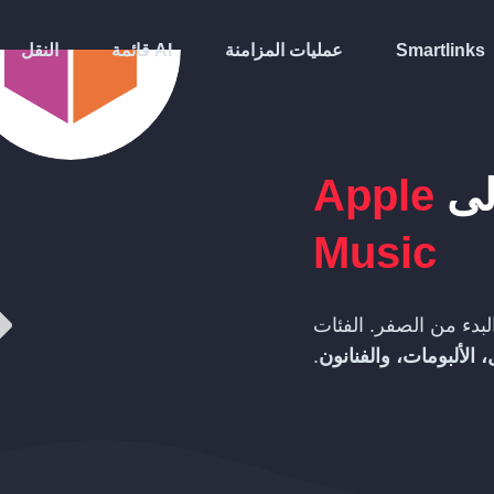
Smartlinks
عمليات المزامنة
قائمة AI
النقل
لى
Apple
Music
بدء من الصفر. الفئات
 الألبومات، والفنانون
.