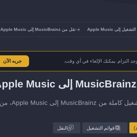
يل إلى Apple Music
نقل من MusicBrainz إلى Apple Music
يوجد التزام. يمكنك الإلغاء في أي وقت.
جربه الآن
انقل قائمة تشغيل واحدة أو مجموعة قوائم التشغ
قوائم التشغيل
النقل