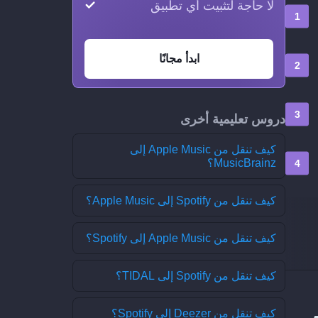
لا حاجة لتثبيت أي تطبيق
ابدأ مجانًا
دروس تعليمية أخرى
كيف تنقل من Apple Music إلى
MusicBrainz؟
كيف تنقل من Spotify إلى Apple Music؟
كيف تنقل من Apple Music إلى Spotify؟
كيف تنقل من Spotify إلى TIDAL؟
كيف تنقل من Deezer إلى Spotify؟