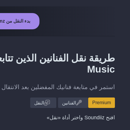
بدء النقل من MusicBrainz إلى Apple Music
Music
استمر في متابعة فنانيك المفضلين بعد الانتقال من MusicBrainz إلى  Music
Premium
الفنانين
النقل
افتح Soundiiz واختر أداة «نقل»