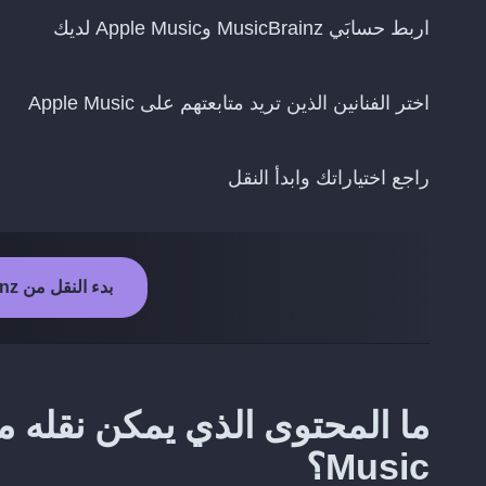
اربط حسابَي MusicBrainz وApple Music لديك
اختر الفنانين الذين تريد متابعتهم على Apple Music
راجع اختياراتك وابدأ النقل
بدء النقل من MusicBrainz إلى Apple Music
Music؟