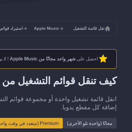
نقل قائمة التشغيل
Apple Music
استيراد قوائم التشغ
احصل على
شهر واحد مجانًا من Apple Music
! لا 
كيف تنقل قوائم التشغيل من MusicBrainz إلى Apple Music؟
إضافة كل مقطع يدويا.
مجانًا (واحدة تلو الأخرى)
Premium (متعدد في وقت واحد)