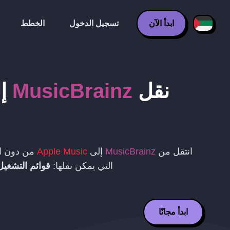
ابدأ الآن
تسجيل الدخول
الخطط
نقل
MusicBrainz
إ
انتقل من
MusicBrainz
إلى
Apple Music
من دون ال
التي يمكن نقلها:
قوائم التشغيل،
ابدأ مجانًا