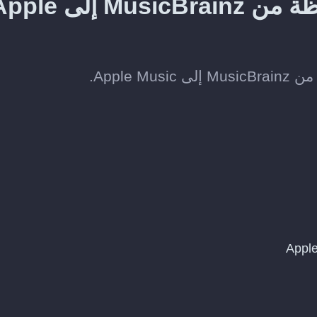
طريقة نقل الألبومات المحفوظة من MusicBrainz إل
Apple.