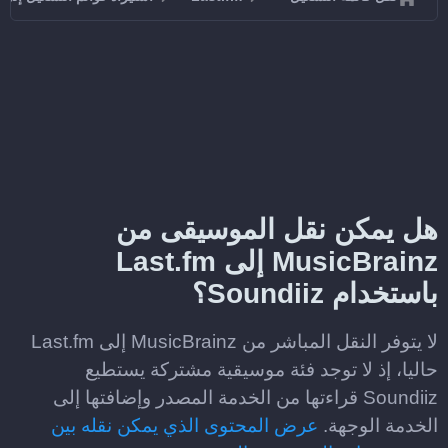
هل يمكن نقل الموسيقى من
MusicBrainz إلى Last.fm
باستخدام Soundiiz؟
لا يتوفر النقل المباشر من MusicBrainz إلى Last.fm
حاليا، إذ لا توجد فئة موسيقية مشتركة يستطيع
Soundiiz قراءتها من الخدمة المصدر وإضافتها إلى
الخدمة الوجهة.
عرض المحتوى الذي يمكن نقله بين