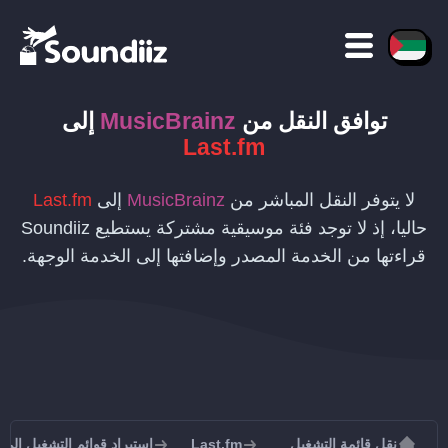
توافق النقل
من
MusicBrainz
إلى
Last.fm
لا يتوفر النقل المباشر من
MusicBrainz
إلى
Last.fm
حاليا، إذ لا توجد فئة موسيقية مشتركة يستطيع Soundiiz
قراءتها من الخدمة المصدر وإضافتها إلى الخدمة الوجهة.
نقل قائمة التشغيل
Last.fm
استيراد قوائم التشغيل إلى Last.fm