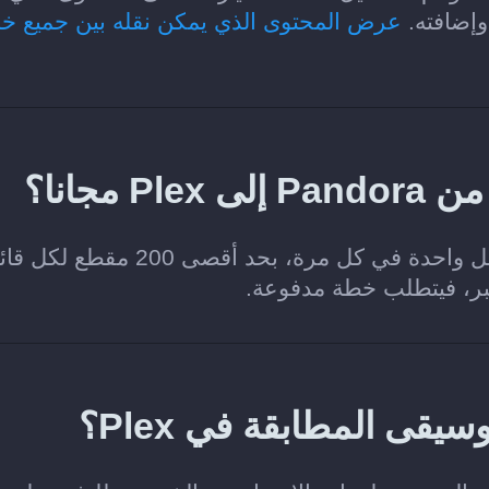
عرض المحتوى الذي يمكن نقله بين جميع خ
مجانا؟
نعم. تتيح خطة Soundiiz Free نقل قائمة تشغيل واحدة في كل مرة، بحد أقصى 200
كبر، فيتطلب خطة مدفوعة.