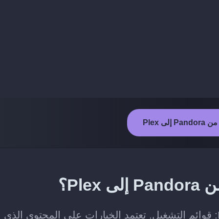
 إلى Plex
Ple؟
الفئات التي يمكن نقلها من Pandora إلى Plex: قوائم التشغيل. تعتمد الخيارات على المحتوى الذي