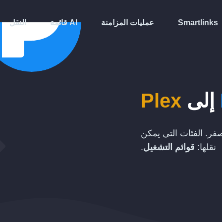
Smartlinks
عمليات المزامنة
قائمة AI
النقل
إلى
Plex
فر. الفئات التي يمكن
نقلها:
قوائم التشغيل
.