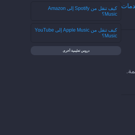
دمات
كيف تنقل من Spotify إلى Amazon
Music؟
كيف تنقل من Apple Music إلى YouTube
Music؟
دروس تعليمية أخرى
 مقطع لكل قائمة.