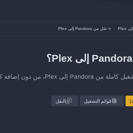
Plex
نقل من Pandora إلى Plex
انقل قائمة تشغيل واحدة أو مجموعة قوائم التشغيل كاملة من Pandora إلى Plex، من دون
قوائم التشغيل
النقل