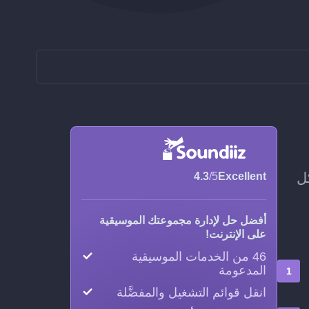
 إضافة كل
4.3
/5
Excellent
أفضل حل لإدارة مجموعتك الموسيقية
على الإنترنت!
46 من الخدمات الموسيقية
المدعومة
انقل قوائم التشغيل والمفضَّلة