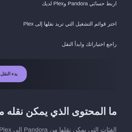
اربط حسابَي Pandora وPlex لديك
اختر قوائم التشغيل التي تريد نقلها إلى Plex
راجع اختياراتك وابدأ النقل
بدء النقل من Pandora
ما المحتوى الذي يمكن نقله من Pandora إلى x