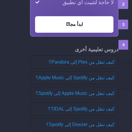
لا حاجة لتثبيت أي تطبيق
ابدأ مجانًا
دروس تعليمية أخرى
كيف تنقل من Plex إلى Pandora؟
كيف تنقل من Spotify إلى Apple Music؟
كيف تنقل من Apple Music إلى Spotify؟
كيف تنقل من Spotify إلى TIDAL؟
كيف تنقل من Deezer إلى Spotify؟