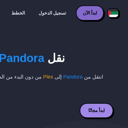
ابدأ الآن
تسجيل الدخول
الخطط
نقل
Pandora
انتقل من
Pandora
إلى
Plex
من دون البدء من الص
ابدأ مجانًا