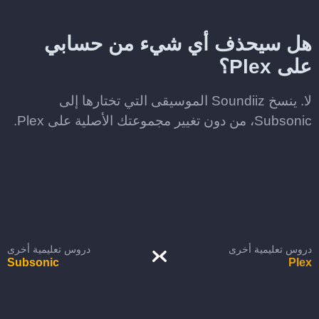
هل سيحذف أي شيء من حسابي
على Plex؟
لا. ينسخ Soundiiz الموسيقى التي تختارها إلى
Subsonic، من دون تغيير مجموعتك الأصلية على Plex.
دروس تعليمية أخرى
دروس تعليمية أخرى
Subsonic
Plex