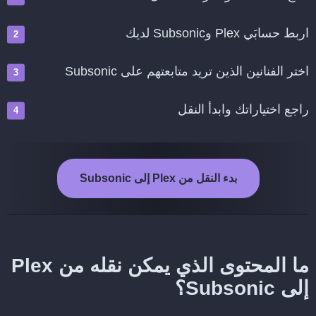
اربط حسابَي Plex وSubsonic لديك
اختر الفنانين الذين تريد متابعتهم على Subsonic
راجع اختياراتك وابدأ النقل
بدء النقل من Plex إلى Subsonic
ما المحتوى الذي يمكن نقله من Plex
إلى Subsonic؟