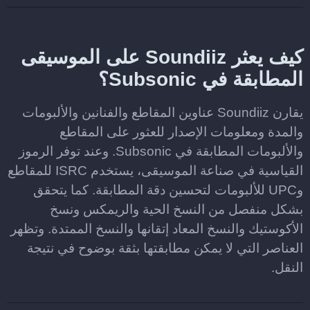
كيف يعثر Soundiiz على الموسيقى
المطابقة في Subsonic؟
يقارن Soundiiz عناوين المقاطع والفنانين والألبومات
والمدة ومعلومات الإصدار للعثور على المقاطع
والألبومات المطابقة في Subsonic. وعند توفر الرموز
القياسية في صناعة الموسيقى، يستخدم ISRC للمقاطع
وUPC للألبومات لتحسين دقة المطابقة. كما يتحقق
بشكل منفصل من النسخ الحية والريمكس ونسخ
الأكوستيك والنسخ المعاد إتقانها والنسخ الممتدة. وتظهر
العناصر التي لا يمكن مطابقتها بثقة بوضوح في نتيجة
النقل.