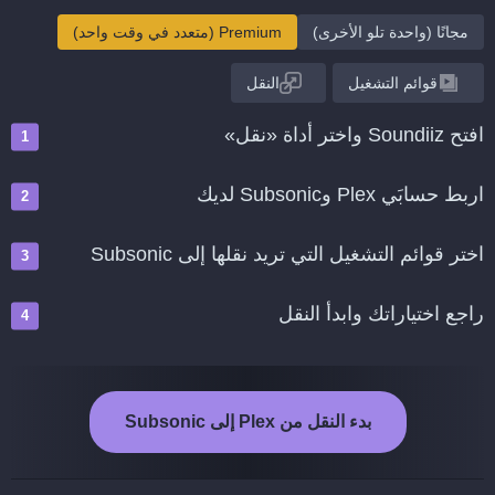
مجانًا (واحدة تلو الأخرى)
Premium (متعدد في وقت واحد)
قوائم التشغيل
النقل
افتح Soundiiz واختر أداة «نقل»
اربط حسابَي Plex وSubsonic لديك
اختر قوائم التشغيل التي تريد نقلها إلى Subsonic
راجع اختياراتك وابدأ النقل
بدء النقل من Plex إلى Subsonic