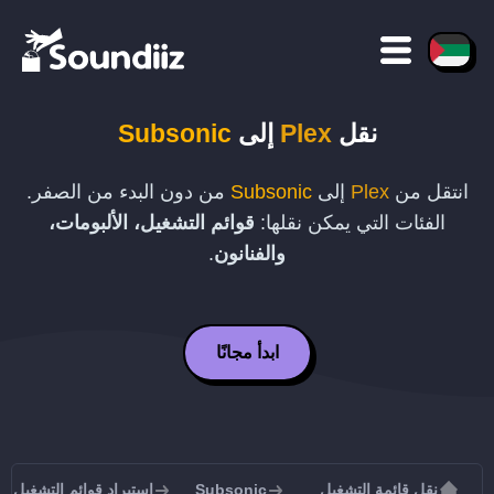
نقل
Plex
إلى
Subsonic
انتقل من
Plex
إلى
Subsonic
من دون البدء من الصفر.
الفئات التي يمكن نقلها:
قوائم التشغيل، الألبومات،
والفنانون
.
ابدأ مجانًا
نقل قائمة التشغيل
Subsonic
استيراد قوائم التشغيل إلى sonic