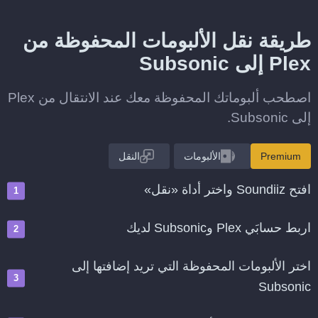
طريقة نقل الألبومات المحفوظة من
Plex إلى Subsonic
اصطحب ألبوماتك المحفوظة معك عند الانتقال من Plex
إلى Subsonic.
Premium
الألبومات
النقل
افتح Soundiiz واختر أداة «نقل»
اربط حسابَي Plex وSubsonic لديك
اختر الألبومات المحفوظة التي تريد إضافتها إلى
Subsonic