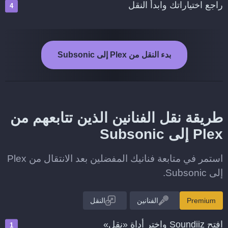
راجع اختياراتك وابدأ النقل
بدء النقل من Plex إلى Subsonic
طريقة نقل الفنانين الذين تتابعهم من
Plex إلى Subsonic
استمر في متابعة فنانيك المفضلين بعد الانتقال من Plex
إلى Subsonic.
Premium
الفنانين
النقل
افتح Soundiiz واختر أداة «نقل»