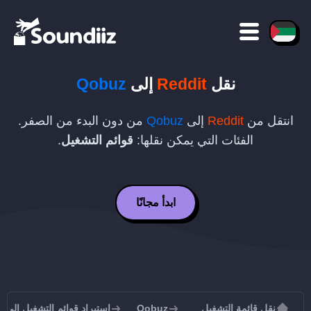
نقل
Reddit
إلى
Qobuz
انتقل من
Reddit
إلى
Qobuz
من دون البدء من الصفر.
الفئات التي يمكن نقلها:
قوائم التشغيل
.
ابدأ مجانًا
نقل قائمة التشغيل
Qobuz
استيراد قوائم التشغيل إلى Qobuz