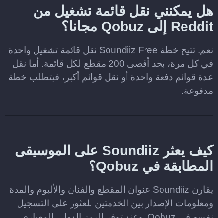
هل يمكنني نقل قائمة تشغيل من
Reddit إلى Qobuz مجانا؟
نعم. تتيح خطة Soundiiz Free نقل قائمة تشغيل واحدة
في كل مرة، بحد أقصى 200 مقطع لكل قائمة. أما نقل
عدة قوائم دفعة واحدة أو نقل قوائم أكبر، فيتطلب خطة
مدفوعة.
كيف يعثر Soundiiz على الموسيقى
المطابقة في Qobuz؟
يقارن Soundiiz عنوان المقطع والفنان والألبوم والمدة
ومعلومات الإصدار بين الخدمتين للعثور على التسجيل
نفسه في Qobuz. وعند توفر الرمز الدولي المعياري