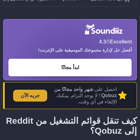
4.3
/5
Excellent
أفضل حل لإدارة مجموعتك الموسيقية على الإنترنت!
ابدأ مجانًا
احصل على
شهر واحد مجانًا من
Qobuz
! لا يوجد التزام. يمكنك
جربه الآن
الإلغاء في أي وقت.
كيف تنقل قوائم التشغيل من Reddit
إلى Qobuz؟