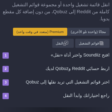
انقل قائمة تشغيل واحدة أو مجموعة قوائم التشغيل
كاملة من Reddit إلى Qobuz، من دون إضافة كل مقطع
يدويا.
مجانًا (واحدة تلو الأخرى)
Premium (متعدد في وقت واحد)
قوائم التشغيل
النقل
افتح Soundiiz واختر أداة «نقل»
اربط حسابَي Reddit وQobuz لديك
اختر قوائم التشغيل التي تريد نقلها إلى Qobuz
راجع اختياراتك وابدأ النقل