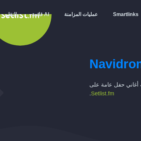
Smartlinks
عمليات المزامنة
قائمة AI
النقل
Navidro
أغاني حفل عامة على
.
Setlist.fm