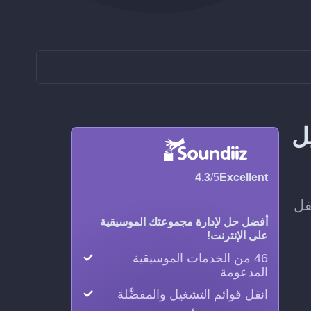
 تشغيل
4.3
/5
Excellent
في الحفل
أفضل حل لإدارة مجموعتك الموسيقية
على الإنترنت!
46 من الخدمات الموسيقية
المدعومة
انقل قوائم التشغيل والمفضَّلة