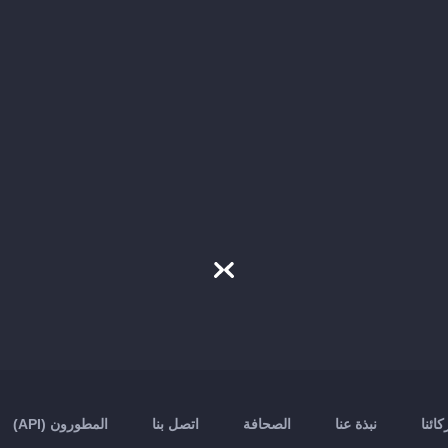
ائنا
نبذة عنا
الصحافة
اتصل بنا
المطورون (API)