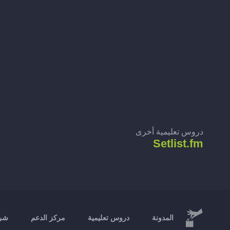
دروس تعليمية أخرى
Setlist.fm
المدونة
دروس تعليمية
مركز الدعم
شرك