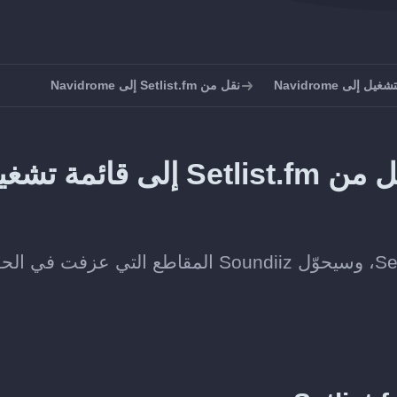
 إلى Navidrome
نقل من Setlist.fm إلى Navidrome
طريقة تحويل قائمة أغاني حفل من Setlist.fm إلى قائمة
الصق رابط قائمة أغاني حفل عامة من Setlist.fm، وسيحوّل Soundiiz المقاطع التي عزفت 