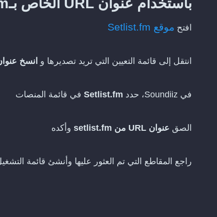
باستخدام عنوان URL الخاص بـSetlist.fm
موقع Setlist.fm
افتح
انتقل إلى قائمة التعيين التي تريد تصديرها و
انسخ عنوان RL
في Soundiiz، حدد
Setlist.fm
في قائمة المنصات
الصق
عنوان URL من setlist.fm
وأكده
راجع المقاطع التي تم العثور عليها وأنشئ قائمة التشغ