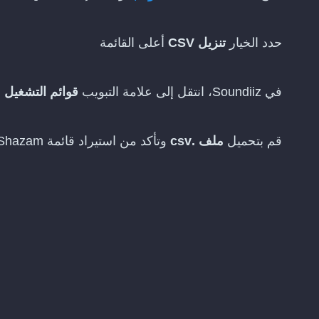
حدد الخيار
تنزيل CSV
أعلى القائمة
في Soundiiz، انتقل إلى علامة التبويب
قوائم التشغيل
ا
قم بتحميل
ملف .csv
وتأكد من استيراد قائمة Shazam إلى