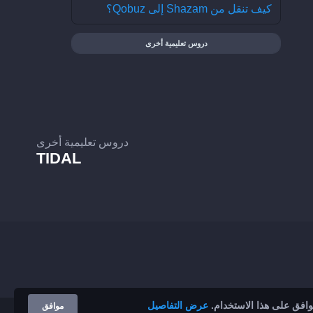
كيف تنقل من Shazam إلى Qobuz؟
دروس تعليمية أخرى
دروس تعليمية أخرى
TIDAL
توافق على هذا الاستخدام.
عرض التفاصيل
موافق