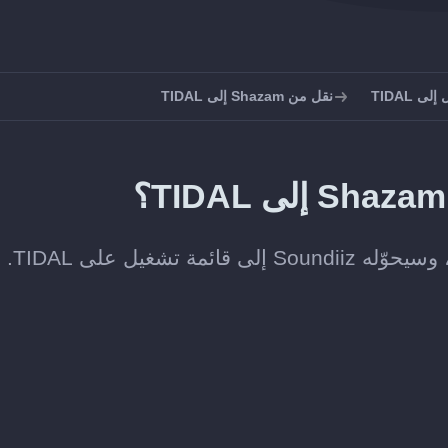
ى TIDAL
نقل من Shazam إلى TIDAL