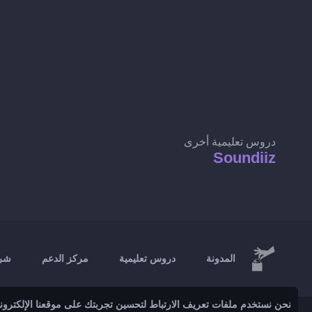
دروس تعليمية أخرى
Soundiiz
المدونة
دروس تعليمية
مركز الدعم
شرك
نحن نستخدم ملفات تعريف الارتباط لتحسين تجربتك على موقعنا الإلكتروني 