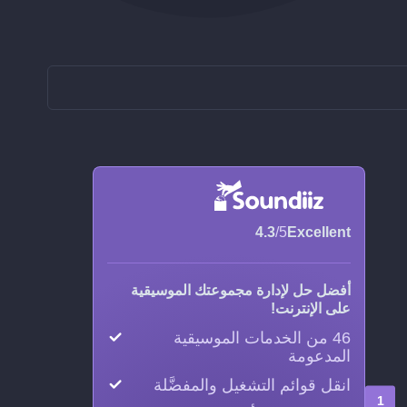
4.3
/5
Excellent
أفضل حل لإدارة مجموعتك الموسيقية
على الإنترنت!
46 من الخدمات الموسيقية
المدعومة
انقل قوائم التشغيل والمفضَّلة