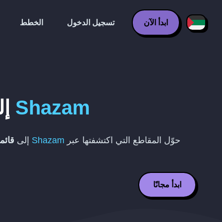
ابدأ الآن
تسجيل الدخول
الخطط
Shazam
إل
حوّل المقاطع التي اكتشفتها عبر
Shazam
إلى
قائم
ابدأ مجانًا