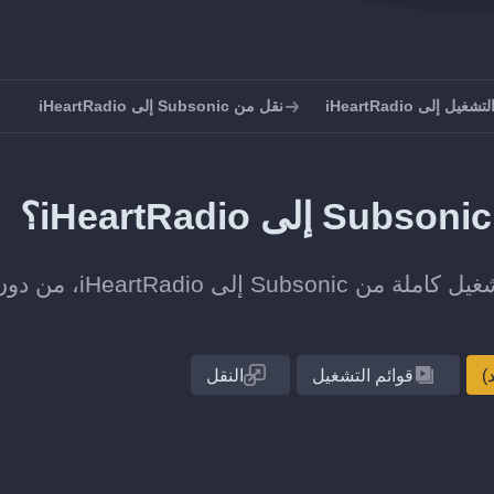
ل إلى iHeartRadio
نقل من Subsonic إلى iHeartRadio
انقل قائمة تشغيل واحدة أو مجموعة قوائم التشغيل كاملة من Subsonic إلى iHeartRadio
قوائم التشغيل
النقل