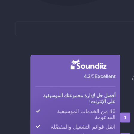
، من دون
4.3
/5
Excellent
أفضل حل لإدارة مجموعتك الموسيقية
على الإنترنت!
46 من الخدمات الموسيقية
المدعومة
انقل قوائم التشغيل والمفضَّلة