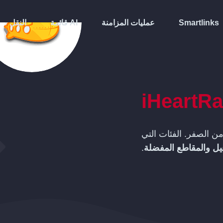
Smartlinks
عمليات المزامنة
قائمة AI
النقل
iHeartRa
ن الصفر. الفئات التي
يل والمقاطع المفضلة
.