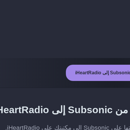
iHeart
iHeartRadio.