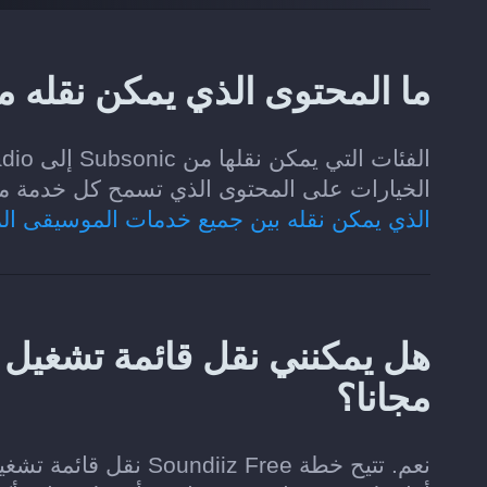
ما المحتوى الذي يمكن نقله من Subsonic إلى artRadio
الخيارات على المحتوى الذي تسمح كل خدمة موسيقى لـ Soundiiz بقر
الذي يمكن نقله بين جميع خدمات الموسيقى ال
مجانا؟