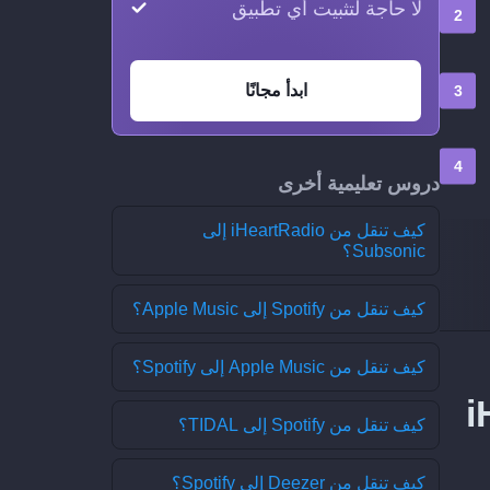
لا حاجة لتثبيت أي تطبيق
ابدأ مجانًا
دروس تعليمية أخرى
كيف تنقل من iHeartRadio إلى
Subsonic؟
كيف تنقل من Spotify إلى Apple Music؟
كيف تنقل من Apple Music إلى Spotify؟
كيف تنقل من Spotify إلى TIDAL؟
كيف تنقل من Deezer إلى Spotify؟