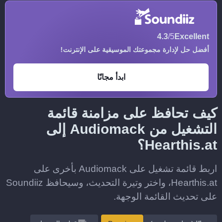
4.3
/5
Excellent
أفضل حل لإدارة مجموعتك الموسيقية على الإنترنت!
ابدأ مجانًا
كيف تحافظ على مزامنة قائمة
التشغيل من Audiomack إلى
Hearthis.at؟
اربط قائمة تشغيل على Audiomack بأخرى على
Hearthis.at، واختر وتيرة التحديث، وسيحافظ Soundiiz
على تحديث القائمة الوجهة.