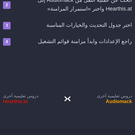
ابحث عن عملية النقل من Audiomack إلى
Hearthis.at واختر «استمرار المزامنة»
اختر جدول التحديث والخيارات المناسبة
راجع الإعدادات وابدأ مزامنة قوائم التشغيل
دروس تعليمية أخرى
دروس تعليمية أخرى
Hearthis.at
Audiomack