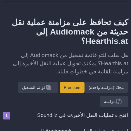
كيف تحافظ على مزامنة عملية نقل
حديثة من Audiomack إلى
Hearthis.at؟
هل نقلت للتو قائمة تشغيل من Audiomack إلى
Hearthis.at؟ يمكنك تحويل عملية النقل الأخيرة إلى
مزامنة تلقائية في خطوات قليلة.
مجانًا (مزامنة واحدة)
Premium
قوائم التشغيل
مزامنة
افتح «عمليات النقل الأخيرة» في Soundiiz