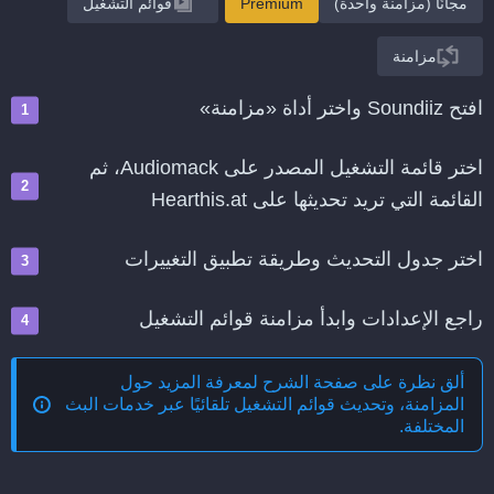
مجانًا (مزامنة واحدة)
Premium
قوائم التشغيل
مزامنة
افتح Soundiiz واختر أداة «مزامنة»
اختر قائمة التشغيل المصدر على Audiomack، ثم
القائمة التي تريد تحديثها على Hearthis.at
اختر جدول التحديث وطريقة تطبيق التغييرات
راجع الإعدادات وابدأ مزامنة قوائم التشغيل
ألق نظرة على صفحة الشرح لمعرفة المزيد حول
المزامنة، وتحديث قوائم التشغيل تلقائيًا عبر خدمات البث
المختلفة
.