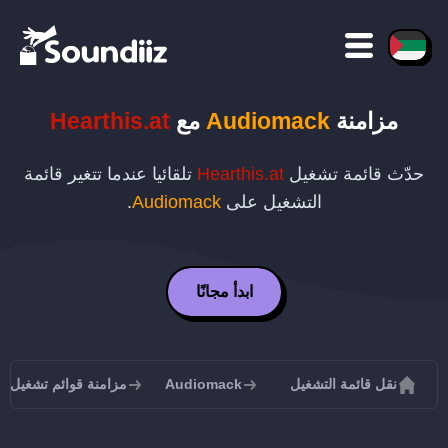
مزامنة
Audiomack
مع
Hearthis.at
حدّث قائمة تشغيل
Hearthis.at
تلقائيا عندما تتغير قائمة
التشغيل على
Audiomack
.
ابدأ مجانًا
نقل قائمة التشغيل
Audiomack
مزامنة قوائم تشغيل Audiomack