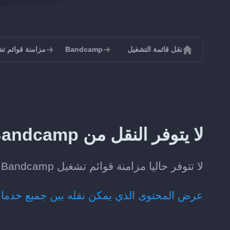
نقل قائمة التشغيل
Bandcamp
مزامنة قوائم تشغيل p
لا يتوفر النقل من Bandcamp إلى YouTube حاليا
لا تتوفر حاليا مزامنة قوائم تشغيل Bandcamp تلقائيا مع YouTube.
عرض المحتوى الذي يمكن نقله بين جميع خدما