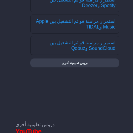
Spotify وDeezer
استمرار مزامنة قوائم التشغيل بين Apple
Music وTIDAL
استمرار مزامنة قوائم التشغيل بين
SoundCloud وQobuz
دروس تعليمية أخرى
دروس تعليمية أخرى
YouTube