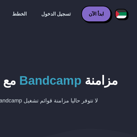
ابدأ الآن
تسجيل الدخول
الخطط
مزامنة
Bandcamp
مع
لا تتوفر حاليا مزامنة قوائم تشغيل Bandcamp تلقائيا مع YouTube.