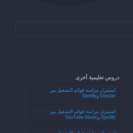
دروس تعليمية أخرى
استمرار مزامنة قوائم التشغيل بين
Deezer وSpotify
استمرار مزامنة قوائم التشغيل بين
Spotify وYouTube Music
استمرار مزامنة قوائم التشغيل بين