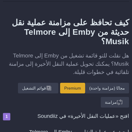
كيف تحافظ على مزامنة عملية نقل
حديثة من Emby إلى Telmore
Musik؟
هل نقلت للتو قائمة تشغيل من Emby إلى Telmore
Musik؟ يمكنك تحويل عملية النقل الأخيرة إلى مزامنة
تلقائية في خطوات قليلة.
مجانًا (مزامنة واحدة)
Premium
قوائم التشغيل
مزامنة
افتح «عمليات النقل الأخيرة» في Soundiiz