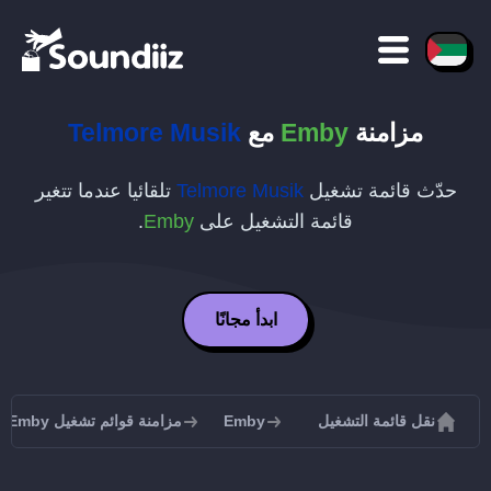
مزامنة
Emby
مع
Telmore Musik
حدّث قائمة تشغيل
Telmore Musik
تلقائيا عندما تتغير
قائمة التشغيل على
Emby
.
ابدأ مجانًا
نقل قائمة التشغيل
Emby
مزامنة قوائم تشغيل Emby