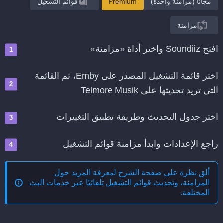
مجانًا (مزامنة واحدة)
Premium
قوائم التشغيل
مزامنة
افتح Soundiiz واختر أداة «مزامنة»
اختر قائمة التشغيل المصدر على Emby، ثم القائمة
التي تريد تحديثها على Telmore Musik
اختر جدول التحديث وطريقة تطبيق التغييرات
راجع الإعدادات وابدأ مزامنة قوائم التشغيل
ألق نظرة على صفحة الشرح لمعرفة المزيد حول
المزامنة، وتحديث قوائم التشغيل تلقائيًا عبر خدمات البث
المختلفة
.