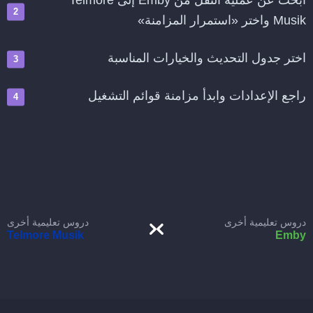
ابحث عن عملية النقل من Emby إلى Telmore
Musik واختر «استمرار المزامنة»
اختر جدول التحديث والخيارات المناسبة
راجع الإعدادات وابدأ مزامنة قوائم التشغيل
دروس تعليمية أخرى
دروس تعليمية أخرى
Telmore Musik
Emby