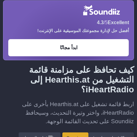
4.3
/5
Excellent
أفضل حل لإدارة مجموعتك الموسيقية على الإنترنت!
ابدأ مجانًا
كيف تحافظ على مزامنة قائمة
التشغيل من Hearthis.at إلى
iHeartRadio؟
اربط قائمة تشغيل على Hearthis.at بأخرى على
iHeartRadio، واختر وتيرة التحديث، وسيحافظ
Soundiiz على تحديث القائمة الوجهة.