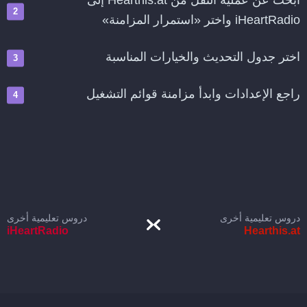
ابحث عن عملية النقل من Hearthis.at إلى
iHeartRadio واختر «استمرار المزامنة»
اختر جدول التحديث والخيارات المناسبة
راجع الإعدادات وابدأ مزامنة قوائم التشغيل
دروس تعليمية أخرى
دروس تعليمية أخرى
iHeartRadio
Hearthis.at