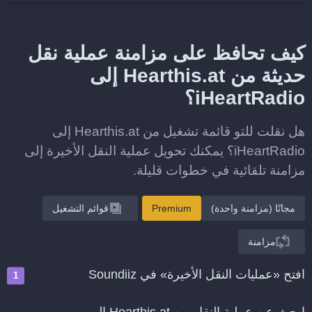
كيف تحافظ على مزامنة عملية نقل
حديثة من Hearthis.at إلى
iHeartRadio؟
هل نقلت للتو قائمة تشغيل من Hearthis.at إلى
iHeartRadio؟ يمكنك تحويل عملية النقل الأخيرة إلى
مزامنة تلقائية في خطوات قليلة.
مجانًا (مزامنة واحدة)
Premium
قوائم التشغيل
مزامنة
افتح «عمليات النقل الأخيرة» في Soundiiz