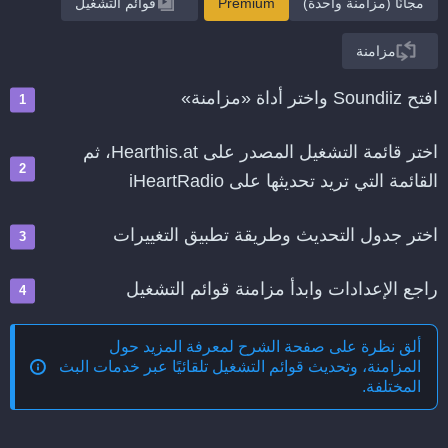
مجانًا (مزامنة واحدة)
Premium
قوائم التشغيل
مزامنة
افتح Soundiiz واختر أداة «مزامنة»
اختر قائمة التشغيل المصدر على Hearthis.at، ثم
القائمة التي تريد تحديثها على iHeartRadio
اختر جدول التحديث وطريقة تطبيق التغييرات
راجع الإعدادات وابدأ مزامنة قوائم التشغيل
ألق نظرة على صفحة الشرح لمعرفة المزيد حول
المزامنة، وتحديث قوائم التشغيل تلقائيًا عبر خدمات البث
المختلفة
.