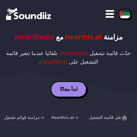
مزامنة
Hearthis.at
مع
iHeartRadio
حدّث قائمة تشغيل
iHeartRadio
تلقائيا عندما تتغير قائمة
التشغيل على
Hearthis.at
.
ابدأ مجانًا
نقل قائمة التشغيل
Hearthis.at
مزامنة قوائم تشغيل Hearthis.at