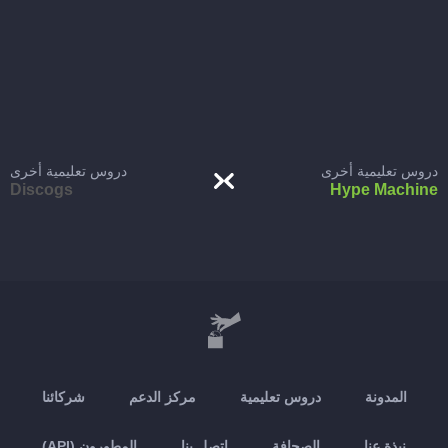
دروس تعليمية أخرى
دروس تعليمية أخرى
Discogs
Hype Machine
المدونة
دروس تعليمية
مركز الدعم
شركائنا
نبذة عنا
الصحافة
اتصل بنا
المطورون (API)