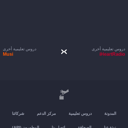
دروس تعليمية أخرى
دروس تعليمية أخرى
Musi
iHeartRadio
المدونة
دروس تعليمية
مركز الدعم
شركائنا
نبذة عنا
الصحافة
اتصل بنا
المطورون (API)