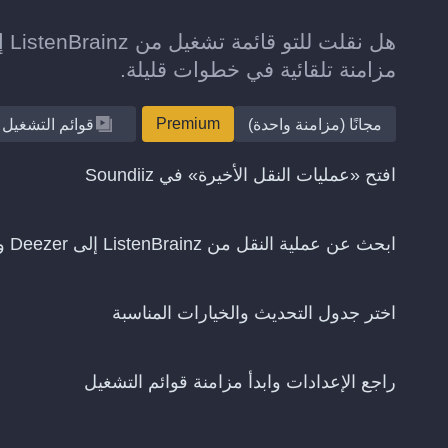
مزامنة تلقائية في خطوات قليلة.
Premium
مجانًا (مزامنة واحدة)
قوائم التشغيل
افتح «عمليات النقل الأخيرة» في Soundiiz
ابحث عن عملية النقل من ListenBrainz إلى Deezer واختر «استمرار المزامنة»
اختر جدول التحديث والخيارات المناسبة
راجع الإعدادات وابدأ مزامنة قوائم التشغيل