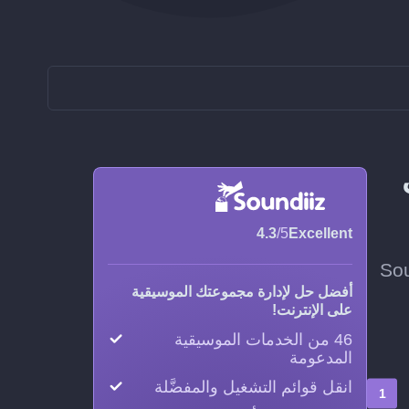
Lis إلى
4.3
/5
Excellent
تر وتيرة التحديث، وسيحافظ Soundiiz
أفضل حل لإدارة مجموعتك الموسيقية
على الإنترنت!
46 من الخدمات الموسيقية
المدعومة
انقل قوائم التشغيل والمفضَّلة