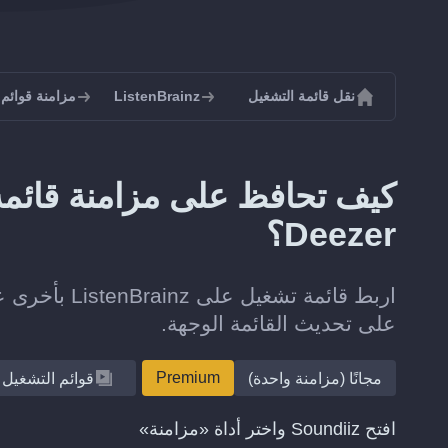
نقل قائمة التشغيل
ListenBrainz
مزامنة قوائم تشغيل z
Deezer؟
على تحديث القائمة الوجهة.
Premium
مجانًا (مزامنة واحدة)
قوائم التشغيل
افتح Soundiiz واختر أداة «مزامنة»