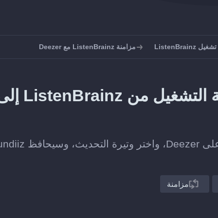
ListenBrain
مزامنة ListenBrainz مع Deezer
كيف تحافظ على مزامنة قائمة التشغيل من tenBrainz
اربط قائمة تشغيل على ListenBrainz بأخرى على Deezer، واخ
مزامنة