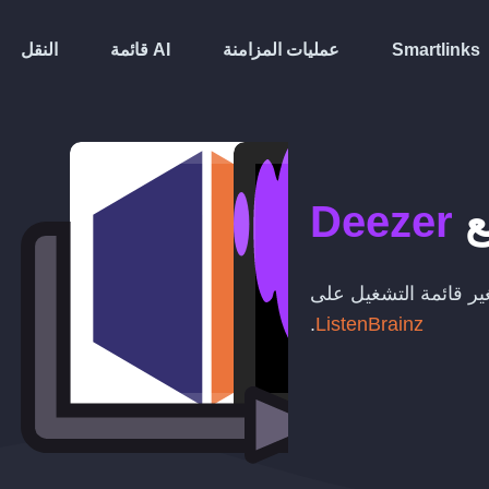
Smartlinks
عمليات المزامنة
قائمة AI
النقل
ع
Deezer
تغير قائمة التشغيل على
.
ListenBrainz