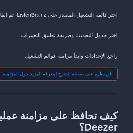
اختر قائمة التشغيل المصدر على ListenBrainz، ثم القائمة التي تريد تحديثها على Deezer
اختر جدول التحديث وطريقة تطبيق التغييرات
راجع الإعدادات وابدأ مزامنة قوائم التشغيل
ألق نظرة على صفحة الشرح لمعرفة المزيد حول
المزامنة، 
Deezer؟