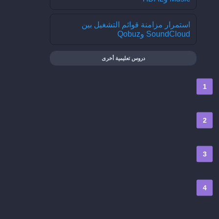
استمرار مزامنة قوائم التشغيل بين
SoundCloud وQobuz
دروس تعليمية أخرى