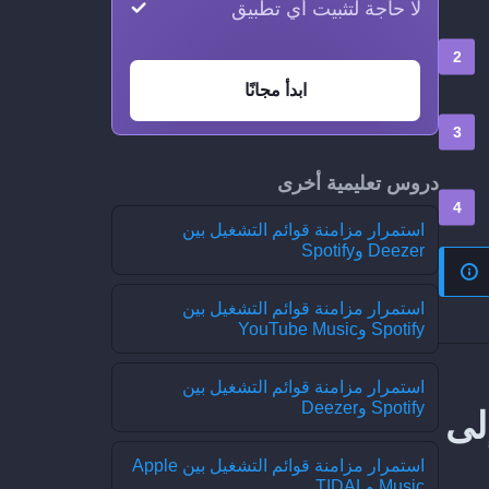
لا حاجة لتثبيت أي تطبيق
ابدأ مجانًا
دروس تعليمية أخرى
استمرار مزامنة قوائم التشغيل بين
Deezer وSpotify
استمرار مزامنة قوائم التشغيل بين
Spotify وYouTube Music
استمرار مزامنة قوائم التشغيل بين
Spotify وDeezer
امنة عملية نقل حديثة من ListenBrainz إلى
استمرار مزامنة قوائم التشغيل بين Apple
Music وTIDAL